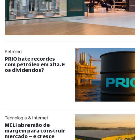
Petróleo
PRIO bate recordes
com petróleo em alta. E
os dividendos?
Tecnologia & Internet
MELI abre mão de
margem para construir
mercado – e cresce