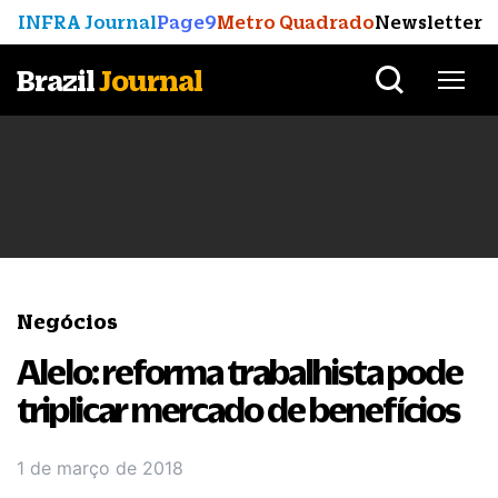
INFRA Journal
Page9
Metro Quadrado
Newsletter
Brazil
Journal
Negócios
Alelo: reforma trabalhista pode
triplicar mercado de benefícios
1 de março de 2018