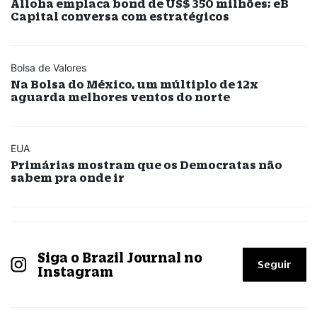
Alloha emplaca bond de US$ 350 milhões; eB
Capital conversa com estratégicos
Bolsa de Valores
Na Bolsa do México, um múltiplo de 12x
aguarda melhores ventos do norte
EUA
Primárias mostram que os Democratas não
sabem pra onde ir
Siga o Brazil Journal no
Seguir
Instagram