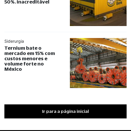
50%. Inacreditável
Siderurgia
Ternium bate o
mercado em 15% com
custos menores e
volume forte no
México
Ir para a página inicial