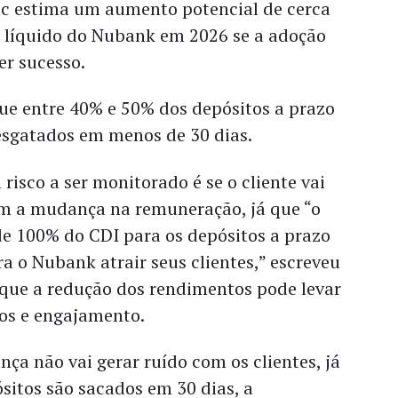
uc estima um aumento potencial de cerca
o líquido do Nubank em 2026 se a adoção
er sucesso.
ue entre 40% e 50% dos depósitos a prazo
sgatados em menos de 30 dias.
l risco a ser monitorado é se o cliente vai
com a mudança na remuneração, já que “o
de 100% do CDI para os depósitos a prazo
a o Nubank atrair seus clientes,” escreveu
que a redução dos rendimentos pode levar
tos e engajamento.
ça não vai gerar ruído com os clientes, já
sitos são sacados em 30 dias, a