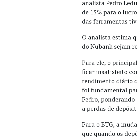
analista Pedro Led
de 15% para o lucr
das ferramentas tiv
O analista estima q
do Nubank sejam re
Para ele, o principa
ficar insatisfeito 
rendimento diário 
foi fundamental par
Pedro, ponderando 
a perdas de depósi
Para o BTG, a mudan
que quando os depó