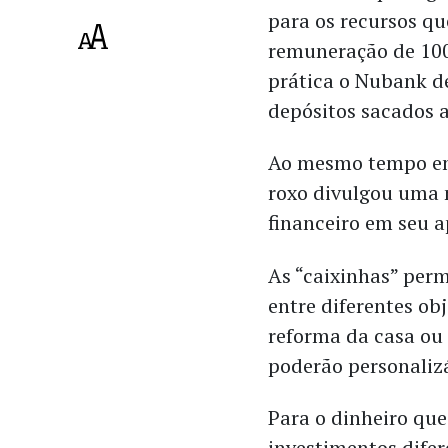
para os recursos qu
remuneração de 100
prática o Nubank de
depósitos sacados a
Ao mesmo tempo em 
roxo divulgou uma 
financeiro em seu 
As “caixinhas” perm
entre diferentes ob
reforma da casa ou 
poderão personaliz
Para o dinheiro que 
investimentos difer