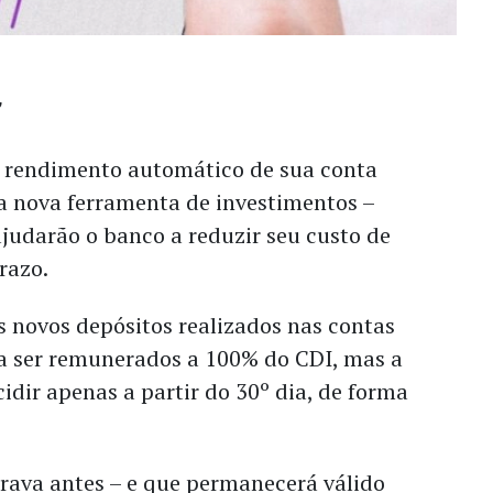
 rendimento automático de sua conta
a nova ferramenta de investimentos –
judarão o banco a reduzir seu custo de
prazo.
os novos depósitos realizados nas contas
a ser remunerados a 100% do CDI, mas a
idir apenas a partir do 30º dia, de forma
rava antes – e que permanecerá válido