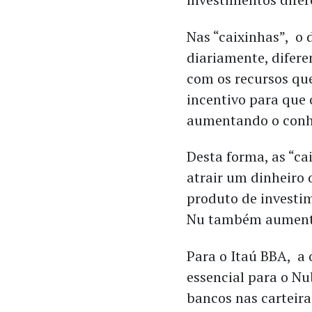
Nas “caixinhas”, o 
diariamente, difere
com os recursos qu
incentivo para que 
aumentando o conhe
Desta forma, as “ca
atrair um dinheiro
produto de investim
Nu também aumente
Para o Itaú BBA, a 
essencial para o N
bancos nas carteira