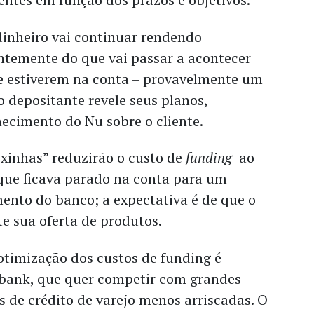
dinheiro vai continuar rendendo
ntemente do que vai passar a acontecer
e estiverem na conta – provavelmente um
o depositante revele seus planos,
cimento do Nu sobre o cliente.
ixinhas” reduzirão o custo de
funding
ao
 que ficava parado na conta para um
ento do banco; a expectativa é de que o
 sua oferta de produtos.
otimização dos custos de funding é
ubank, que quer competir com grandes
s de crédito de varejo menos arriscadas. O