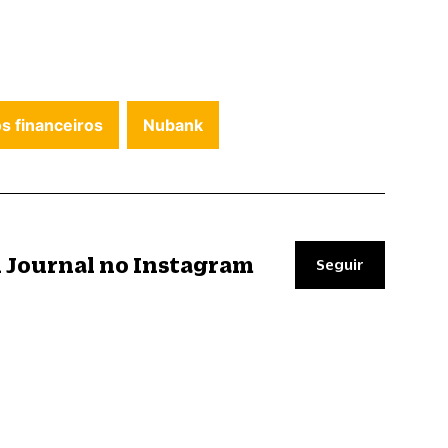
s financeiros
Nubank
il Journal no Instagram
Seguir