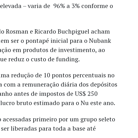
 elevada – varia de 96% a 3% conforme o
do Rosman e Ricardo Buchpiguel acham
em ser o pontapé inicial para o Nubank
ação em produtos de investimento, ao
e reduz o custo de funding.
ma redução de 10 pontos percentuais no
ta com a remuneração diária dos depósitos
anho antes de impostos de US$ 250
lucro bruto estimado para o Nu este ano.
o acessadas primeiro por um grupo seleto
 ser liberadas para toda a base até