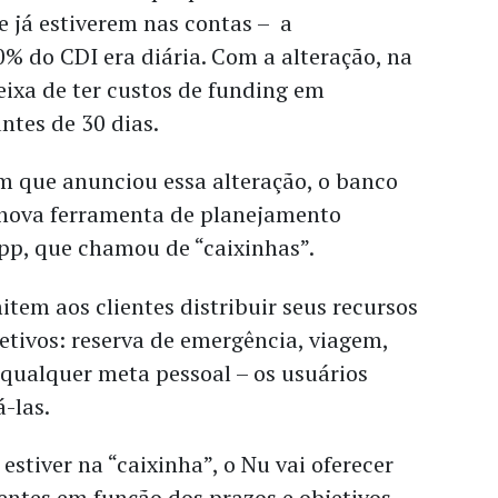
e já estiverem nas contas – a
% do CDI era diária. Com a alteração, na
ixa de ter custos de funding em
ntes de 30 dias.
que anunciou essa alteração, o banco
nova ferramenta de planejamento
app, que chamou de “caixinhas”.
item aos clientes distribuir seus recursos
jetivos: reserva de emergência, viagem,
qualquer meta pessoal – os usuários
á-las.
estiver na “caixinha”, o Nu vai oferecer
entes em função dos prazos e objetivos.