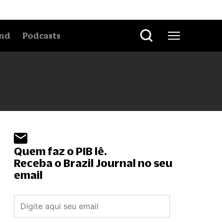
nd
Podcasts
Quem faz o PIB lê.
Receba o Brazil Journal no seu
email