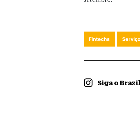
Fintechs
Serviço
Siga o Braz