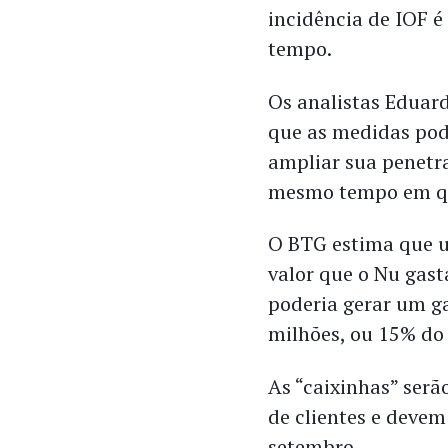
incidência de IOF é
tempo.
Os analistas Eduar
que as medidas pod
ampliar sua penetr
mesmo tempo em qu
O BTG estima que u
valor que o Nu gas
poderia gerar um g
milhões, ou 15% do 
As “caixinhas” serã
de clientes e devem
setembro.