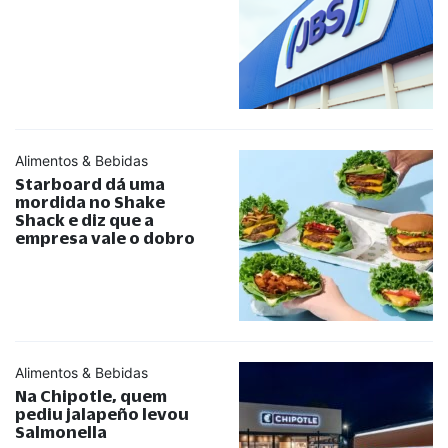
Alimentos & Bebidas
Starboard dá uma
mordida no Shake
Shack e diz que a
empresa vale o dobro
Alimentos & Bebidas
Na Chipotle, quem
pediu jalapeño levou
Salmonella