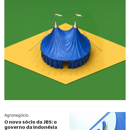
Agronegócio
O novo sócio da JBS: o
governo da Indonésia