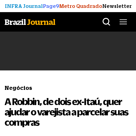
INFRA Journal
Page9
Metro Quadrado
Newsletter
Brazil
Journal
Negócios
A Robbin, de dois ex-Itaú, quer
ajudar o varejista a parcelar suas
compras