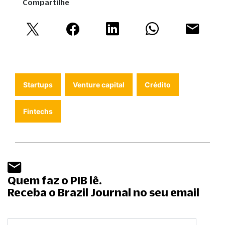
Compartilhe
Startups
Venture capital
Crédito
Fintechs
Quem faz o PIB lê.
Receba o Brazil Journal no seu email