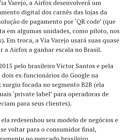
ia Varejo, a Airfox desenvolverá um
mento digital dos carnês das lojas da
solução de pagamento por ‘QR code’ (que
ita em algumas unidades, como piloto, nos
). Em troca, a Via Varejo usará suas quase
r a Airfox a ganhar escala no Brasil.
015 pelo brasileiro Victor Santos e pela
 dois ex-funcionários do Google na
ox surgiu focada no segmento B2B (ela
tuais ‘private label’ para operadoras de
eciam para seus clientes).
, ela redesenhou seu modelo de negócios e
se voltar para o consumidor final,
iramente no mercado brasileiro.