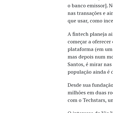
o banco emissor]. 
nas transações e a
que usar, como ince
A fintech planeja a
começar a oferecer
plataforma (em um 
mas depois num mod
Santos, é mirar nas
população ainda é 
Desde sua fundação,
milhões em duas ro
com o Techstars, u