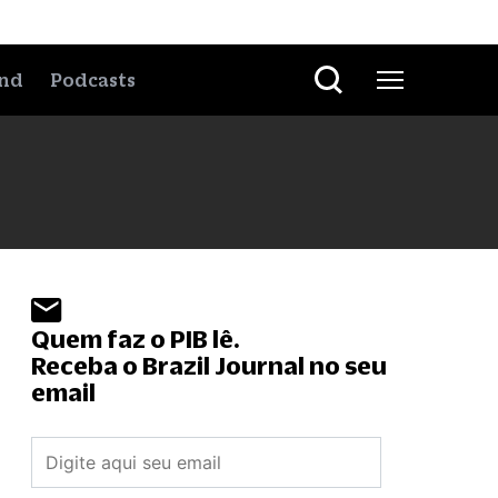
nd
Podcasts
Quem faz o PIB lê.
Receba o Brazil Journal no seu
email