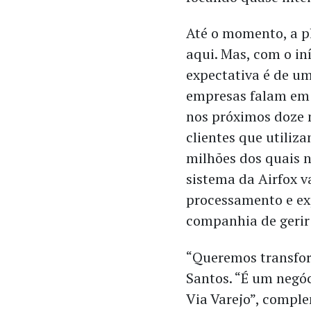
Até o momento, a p
aqui. Mas, com o in
expectativa é de u
empresas falam em 
nos próximos doze 
clientes que utiliz
milhões dos quais n
sistema da Airfox 
processamento e ex
companhia de gerir
“Queremos transform
Santos. “É um negóc
Via Varejo”, compl