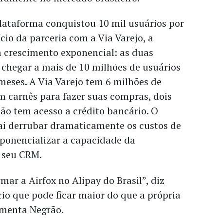
lataforma conquistou 10 mil usuários por
ício da parceria com a Via Varejo, a
m crescimento exponencial: as duas
chegar a mais de 10 milhões de usuários
meses. A Via Varejo tem 6 milhões de
am carnês para fazer suas compras, dois
ão tem acesso a crédito bancário. O
vai derrubar dramaticamente os custos de
ponencializar a capacidade da
 seu CRM.
ar a Airfox no Alipay do Brasil”, diz
io que pode ficar maior do que a própria
ementa Negrão.