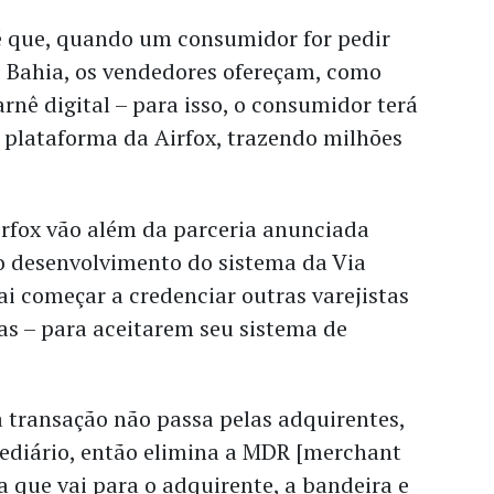
 é que, quando um consumidor for pedir
 Bahia, os vendedores ofereçam, como
arnê digital – para isso, o consumidor terá
 plataforma da Airfox, trazendo milhões
irfox vão além da parceria anunciada
ao desenvolvimento do sistema da Via
ai começar a credenciar outras varejistas
s – para aceitarem seu sistema de
 transação não passa pelas adquirentes,
diário, então elimina a MDR [merchant
xa que vai para o adquirente, a bandeira e