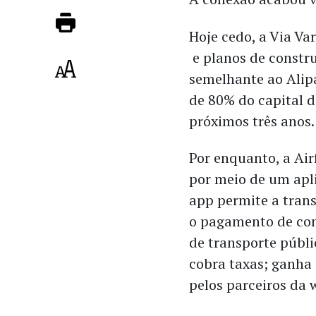
Hoje cedo, a Via Va
e planos de constr
semelhante ao Alip
de 80% do capital d
próximos três anos.
Por enquanto, a Airf
por meio de um apli
app permite a trans
o pagamento de cont
de transporte públi
cobra taxas; ganha
pelos parceiros da 