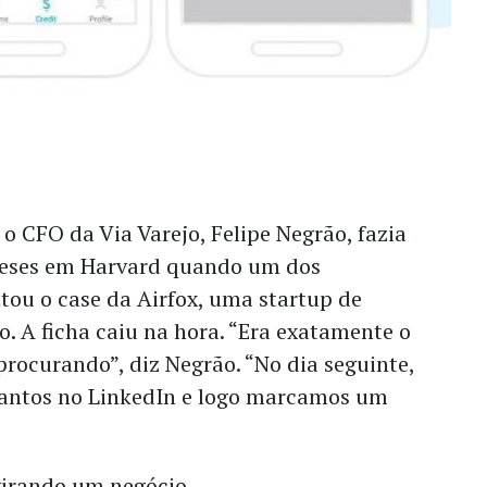
 o CFO da Via Varejo, Felipe Negrão, fazia
meses em Harvard quando um dos
tou o case da Airfox, uma startup de
 A ficha caiu na hora. “Era exatamente o
procurando”, diz Negrão. “No dia seguinte,
 Santos no LinkedIn e logo marcamos um
irando um negócio.