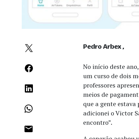
Pedro Arbex
No início deste ano,
um curso de dois 
professores apresen
meios de pagamento.
que a gente estava 
adicionei o Victor
encontro”.
A conexão acabou v