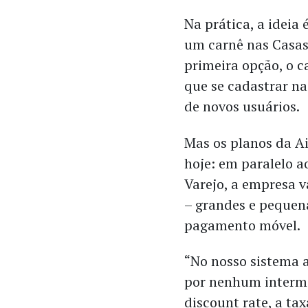
Na prática, a ideia
um carnê nas Casas
primeira opção, o c
que se cadastrar na
de novos usuários.
Mas os planos da A
hoje: em paralelo 
Varejo, a empresa v
–
grandes e pequena
pagamento móvel.
“No nosso sistema a
por nenhum interme
discount rate, a ta