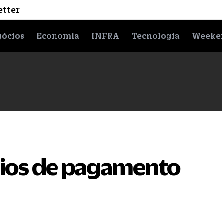
etter
ócios
Economia
INFRA
Tecnologia
Weeke
eios de pagamento