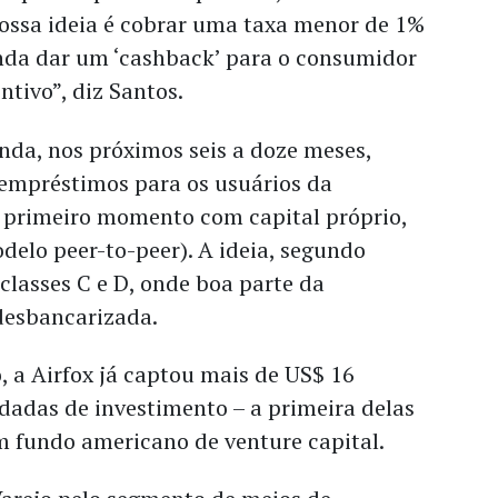
Nossa ideia é cobrar uma taxa menor de 1%
inda dar um ‘cashback’ para o consumidor
ntivo”, diz Santos.
inda, nos próximos seis a doze meses,
 empréstimos para os usuários da
primeiro momento com capital próprio,
elo peer-to-peer). A ideia, segundo
 classes C e D, onde boa parte da
desbancarizada.
 a Airfox já captou mais de US$ 16
dadas de investimento – a primeira delas
m fundo americano de venture capital.