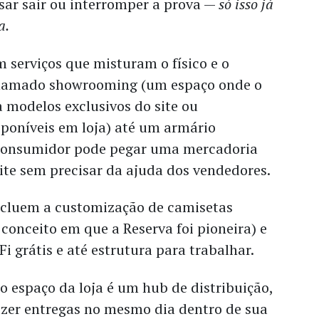
sar sair ou interromper a prova —
só isso já
a.
 serviços que misturam o físico e o
chamado showrooming (um espaço onde o
a modelos exclusivos do site ou
poníveis em loja) até um armário
 consumidor pode pegar uma mercadoria
ite sem precisar da ajuda dos vendedores.
ncluem a customização de camisetas
 conceito em que a Reserva foi pioneira) e
 grátis e até estrutura para trabalhar.
o espaço da loja é um hub de distribuição,
azer entregas no mesmo dia dentro de sua