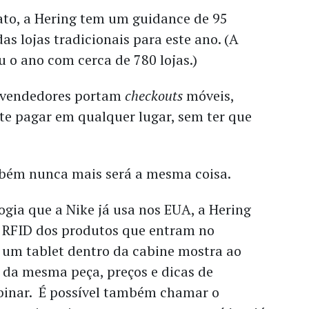
to, a Hering tem um guidance de 95
as lojas tradicionais para este ano. (A
o ano com cerca de 780 lojas.)
s vendedores portam
checkouts
móveis,
te pagar em qualquer lugar, sem ter que
bém nunca mais será a mesma coisa.
gia que a Nike já usa nos EUA, a Hering
a RFID dos produtos que entram no
 um tablet dentro da cabine mostra ao
s da mesma peça, preços e dicas de
inar. É possível também chamar o