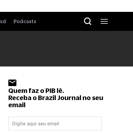
nd
Podcasts
Quem faz o PIB lê.
Receba o Brazil Journal no seu
email