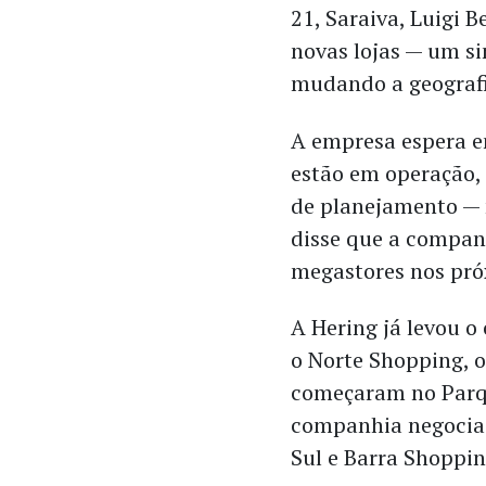
21, Saraiva, Luigi B
novas lojas — um si
mudando a geografi
A empresa espera e
estão em operação,
de planejamento — 
disse que a compan
megastores nos pró
A Hering já levou o
o Norte Shopping, o
começaram no Parq
companhia negocia 
Sul e Barra Shoppi