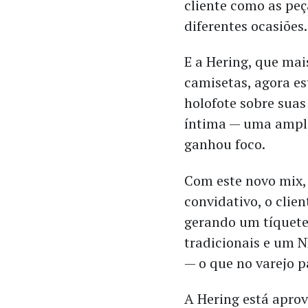
cliente como as pe
diferentes ocasiões
E a Hering, que mai
camisetas, agora es
holofote sobre suas
íntima — uma ampli
ganhou foco.
Com este novo mix,
convidativo, o clie
gerando um tíquete
tradicionais e um 
— o que no varejo p
A Hering está apro