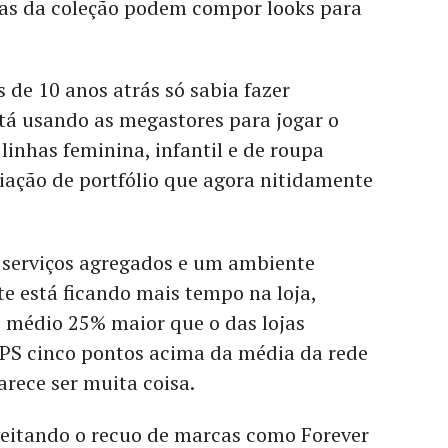
ças da coleção podem compor looks para
.
s de 10 anos atrás só sabia fazer
tá usando as megastores para jogar o
 linhas feminina, infantil e de roupa
ação de portfólio que agora nitidamente
 serviços agregados e um ambiente
nte está ficando mais tempo na loja,
 médio 25% maior que o das lojas
NPS cinco pontos acima da média da rede
arece ser muita coisa.
veitando o recuo de marcas como Forever