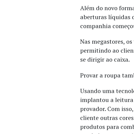
Além do novo forma
aberturas líquidas d
companhia começou 
Nas megastores, o
permitindo ao clien
se dirigir ao caixa.
Provar a roupa tam
Usando uma tecnolo
implantou a leitur
provador. Com isso,
cliente outras core
produtos para comb