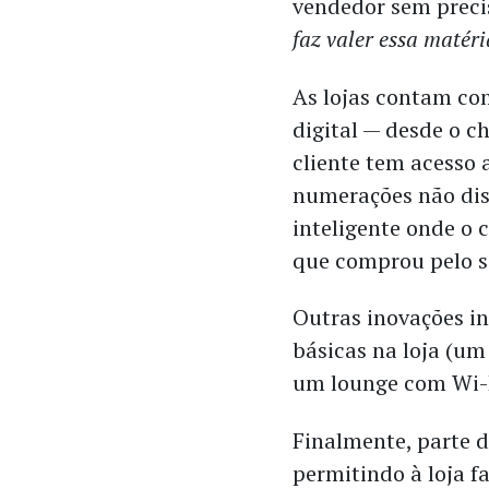
vendedor sem preci
faz valer essa matéri
As lojas contam com
digital — desde o 
cliente tem acesso 
numerações não dis
inteligente onde o
que comprou pelo s
Outras inovações i
básicas na loja (um
um lounge com Wi-Fi
Finalmente, parte d
permitindo à loja f