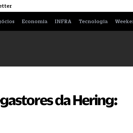
etter
ócios
Economia
INFRA
Tecnologia
Weeke
gastores da Hering: