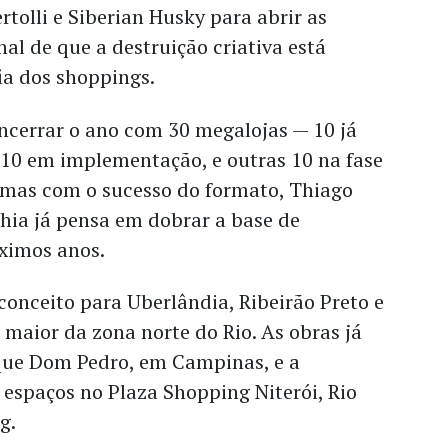
ertolli e Siberian Husky para abrir as
nal de que a destruição criativa está
a dos shoppings.
ncerrar o ano com 30 megalojas — 10 já
 10 em implementação, e outras 10 na fase
mas com o sucesso do formato, Thiago
hia já pensa em dobrar a base de
ximos anos.
 conceito para Uberlândia, Ribeirão Preto e
 maior da zona norte do Rio. As obras já
ue Dom Pedro, em Campinas, e a
espaços no Plaza Shopping Niterói, Rio
ng.