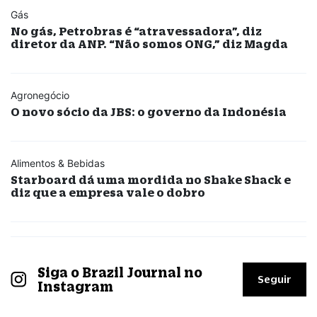
Gás
No gás, Petrobras é “atravessadora”, diz
diretor da ANP. “Não somos ONG,” diz Magda
Agronegócio
O novo sócio da JBS: o governo da Indonésia
Alimentos & Bebidas
Starboard dá uma mordida no Shake Shack e
diz que a empresa vale o dobro
Siga o Brazil Journal no
Seguir
Instagram