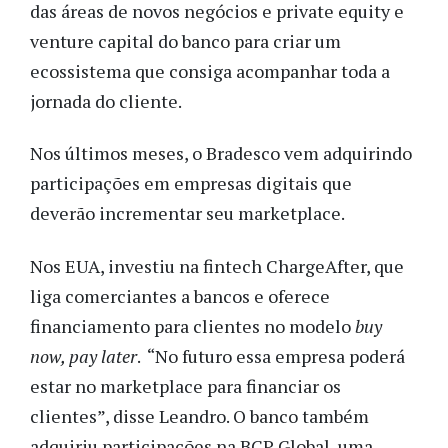
das áreas de novos negócios e private equity e
venture capital do banco para criar um
ecossistema que consiga acompanhar toda a
jornada do cliente.
Nos últimos meses, o Bradesco vem adquirindo
participações em empresas digitais que
deverão incrementar seu marketplace.
Nos EUA, investiu na fintech
ChargeAfter, que
liga comerciantes a bancos e oferece
financiamento para clientes no modelo
buy
now, pay later
. “No futuro essa empresa poderá
estar no marketplace para financiar os
clientes”, disse Leandro. O banco também
adquiriu participações na
BCP Global, uma