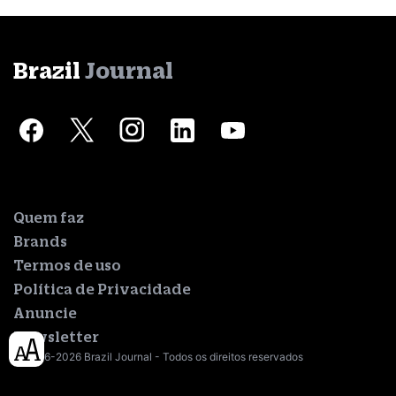
Brazil
Journal
Quem faz
Brands
Termos de uso
Política de Privacidade
Anuncie
Newsletter
© 2016-2026 Brazil Journal - Todos os direitos reservados