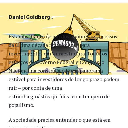
Daniel Goldberg
Estamos diante de um dos maiores retrocessos
da última década no ambiente para
investimentos em infraestrutura. Todos os
esforços de Governo Federal e Congresso
Nacional na construção de um panorama
estável para investidores de longo prazo podem
ruir – por conta de uma
estranha ginástica jurídica com tempero de
populismo.
A sociedade precisa entender o que está em