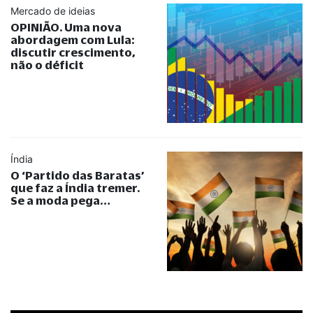
Mercado de ideias
OPINIÃO. Uma nova
abordagem com Lula:
discutir crescimento,
não o déficit
Índia
O ‘Partido das Baratas’
que faz a Índia tremer.
Se a moda pega…