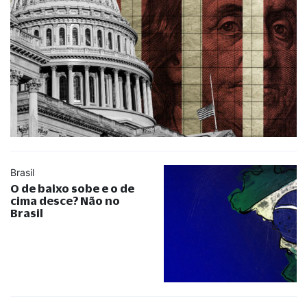
Brasil
O de baixo sobe e o de
cima desce? Não no
Brasil