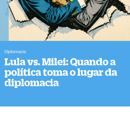
Diplomacia
Lula vs. Milei: Quando a
política toma o lugar da
diplomacia