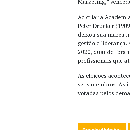
Marketing,” vencedo
Ao criar a Academi
Peter Drucker (190
deixou sua marca n
gestão e liderança
2020, quando foram
profissionais que a
As eleições aconte
seus membros. As i
votadas pelos dema
Google/Alphabet