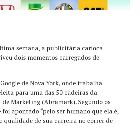
ima semana, a publicitária carioca
iveu dois momentos carregados de
 Google de Nova York, onde trabalha
 eleita para uma das 50 cadeiras da
a de Marketing (Abramark). Segundo os
foi apontado “pelo ser humano que ela é,
 e qualidade de sua carreira no correr de