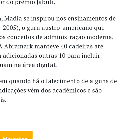
r do prêmio Jabuti.
a, Madia se inspirou nos ensinamentos de
9-2005), o guru austro-americano que
os conceitos de administração moderna,
. A Abramark manteve 40 cadeiras até
 adicionadas outras 10 para incluir
tuam na área digital.
cem quando há o falecimento de alguns de
ndicações vêm dos acadêmicos e são
is.
Marketing