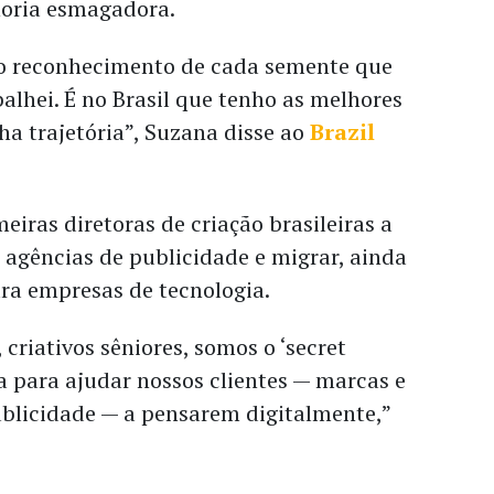
oria esmagadora.
i o reconhecimento de cada semente que
balhei. É no Brasil que tenho as melhores
a trajetória”, Suzana disse ao
Brazil
eiras diretoras de criação brasileiras a
 agências de publicidade e migrar, ainda
ra empresas de tecnologia.
 criativos sêniores, somos o ‘secret
 para ajudar nossos clientes — marcas e
ublicidade — a pensarem digitalmente,”