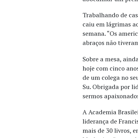
Trabalhando de cas
caiu em lágrimas ao
semana. “Os americ
abraços não tiveram
Sobre a mesa, ainda
hoje com cinco anos
de um colega no seu
Su. Obrigada por li
sermos apaixonados
A Academia Brasile
liderança de Franci
mais de 30 livros, 