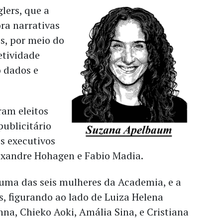
lers, que a
ra narrativas
s, por meio do
etividade
o dados e
ram eleitos
ublicitário
os executivos
lexandre Hohagen e Fabio Madia.
 uma das seis mulheres da Academia, e a
s, figurando ao lado de Luiza Helena
nna, Chieko Aoki, Amália Sina, e Cristiana