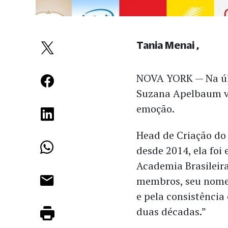
Tania Menai
NOVA YORK — Na últ
Suzana Apelbaum v
emoção.
Head de Criação do
desde 2014, ela foi
Academia Brasileir
membros, seu nome 
e pela consistência
duas décadas.”