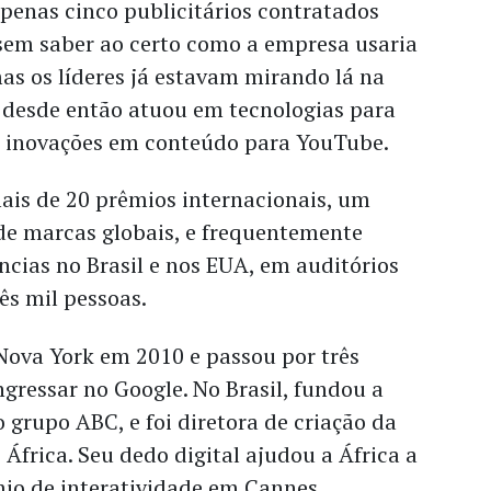
penas cinco publicitários contratados
 sem saber ao certo como a empresa usaria
as os líderes já estavam mirando lá na
ue desde então atuou em tecnologias para
 e inovações em conteúdo para YouTube.
ais de 20 prêmios internacionais, um
de marcas globais, e frequentemente
ncias no Brasil e nos EUA, em auditórios
ês mil pessoas.
Nova York em 2010 e passou por três
ngressar no Google. No Brasil, fundou a
o grupo ABC, e foi diretora de criação da
 África. Seu dedo digital ajudou a África a
o de interatividade em Cannes.