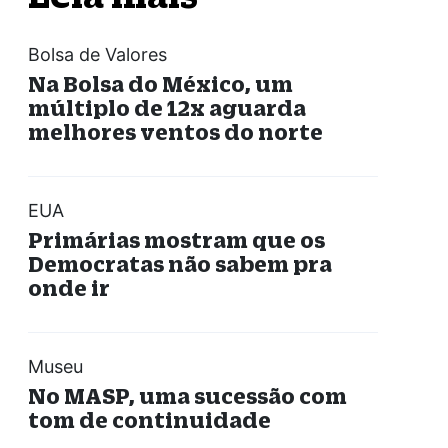
Bolsa de Valores
Na Bolsa do México, um
múltiplo de 12x aguarda
melhores ventos do norte
EUA
Primárias mostram que os
Democratas não sabem pra
onde ir
Museu
No MASP, uma sucessão com
tom de continuidade