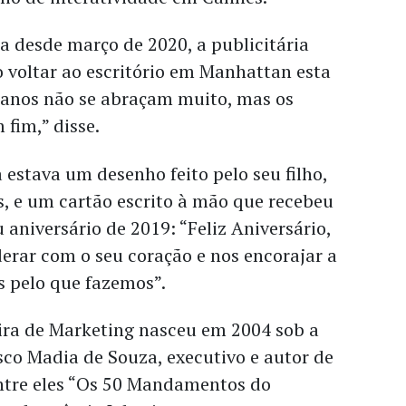
a desde março de 2020, a publicitária
 voltar ao escritório em Manhattan esta
anos não se abraçam muito, mas os
 fim,” disse.
 estava um desenho feito pelo seu filho,
, e um cartão escrito à mão que recebeu
 aniversário de 2019: “Feliz Aniversário,
derar com o seu coração e nos encorajar a
 pelo que fazemos”.
ira de Marketing nasceu em 2004 sob a
sco Madia de Souza, executivo e autor de
entre eles “Os 50 Mandamentos do