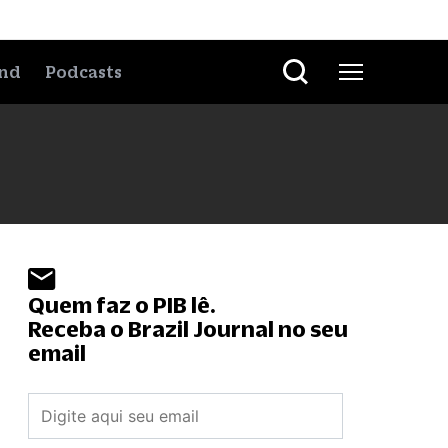
nd
Podcasts
Quem faz o PIB lê.
Receba o Brazil Journal no seu
email