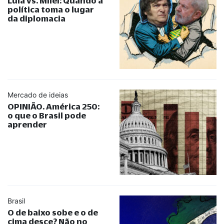
Lula vs. Milei: Quando a
política toma o lugar
da diplomacia
Mercado de ideias
OPINIÃO. América 250:
o que o Brasil pode
aprender
Brasil
O de baixo sobe e o de
cima desce? Não no