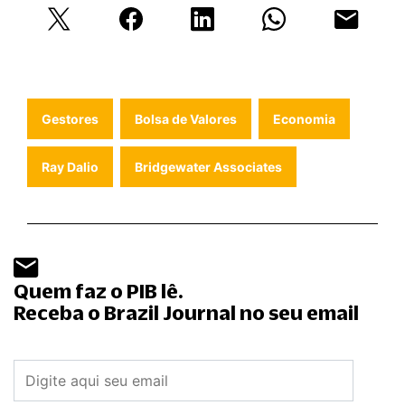
Gestores
Bolsa de Valores
Economia
Ray Dalio
Bridgewater Associates
Quem faz o PIB lê.
Receba o Brazil Journal no seu email