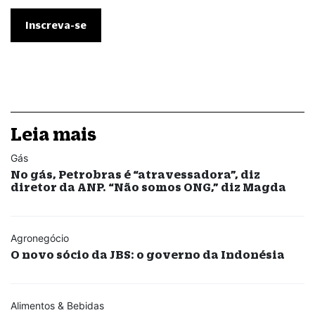
Leia mais
Gás
No gás, Petrobras é “atravessadora”, diz
diretor da ANP. “Não somos ONG,” diz Magda
Agronegócio
O novo sócio da JBS: o governo da Indonésia
Alimentos & Bebidas