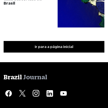
Brasil
Ir para a página inicial
Brazil
Journal