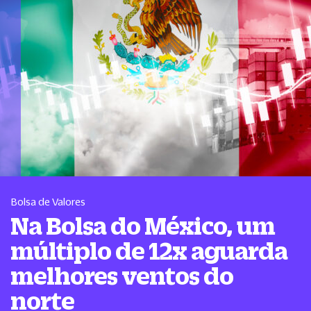
Bolsa de Valores
Na Bolsa do México, um
múltiplo de 12x aguarda
melhores ventos do
norte