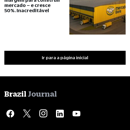
mercado – e cresce
50%. Inacreditável
Ir para a página inicial
Brazil
Journal