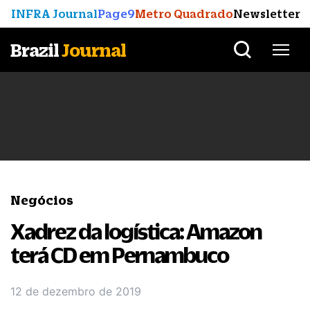
INFRA Journal
Page9
Metro Quadrado
Newsletter
Brazil
Journal
Negócios
Xadrez da logística: Amazon
terá CD em Pernambuco
12 de dezembro de 2019