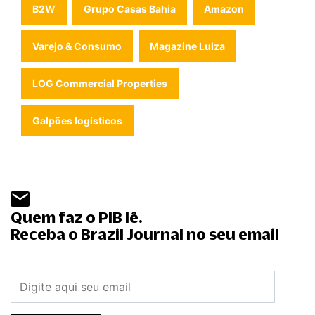
B2W
Grupo Casas Bahia
Amazon
Varejo & Consumo
Magazine Luiza
LOG Commercial Properties
Galpões logísticos
Quem faz o PIB lê.
Receba o Brazil Journal no seu email