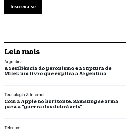
Leia mais
Argentina
A resiliência do peronismo e a ruptura de
Milei: um livro que explica a Argentina
Tecnologia & Internet
Com a Apple no horizonte, Samsung se arma
para a “guerra dos dobráveis”
Telecom