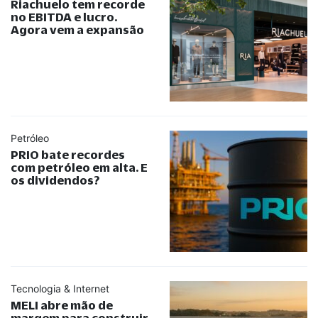
Riachuelo tem recorde
no EBITDA e lucro.
Agora vem a expansão
Petróleo
PRIO bate recordes
com petróleo em alta. E
os dividendos?
Tecnologia & Internet
MELI abre mão de
margem para construir