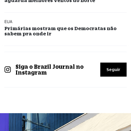
aguarda melhores ventos do norte
EUA
Primárias mostram que os Democratas não
sabem pra onde ir
Siga o Brazil Journal no
Seguir
Instagram