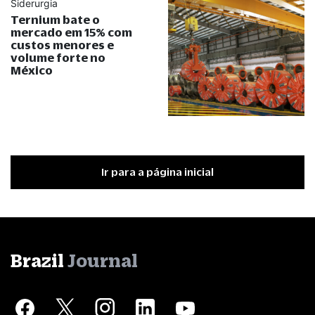
Siderurgia
Ternium bate o
mercado em 15% com
custos menores e
volume forte no
México
Ir para a página inicial
Brazil
Journal