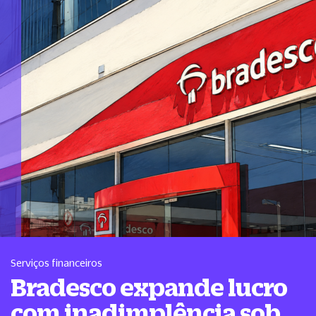
Serviços financeiros
Bradesco expande lucro
com inadimplência sob