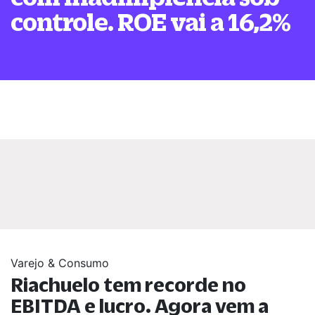
controle. ROE vai a 16,2%
Varejo & Consumo
Riachuelo tem recorde no
EBITDA e lucro. Agora vem a