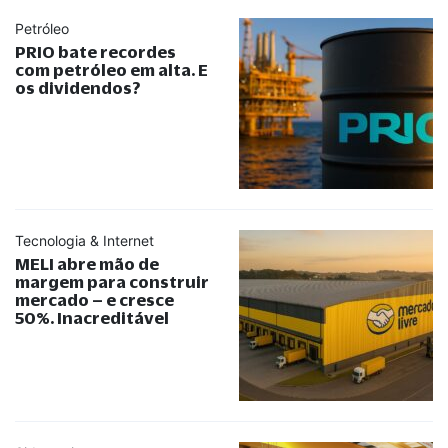
Petróleo
PRIO bate recordes
com petróleo em alta. E
os dividendos?
Tecnologia & Internet
MELI abre mão de
margem para construir
mercado – e cresce
50%. Inacreditável