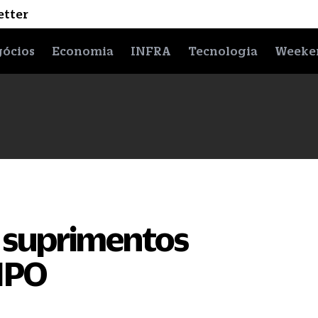
etter
ócios
Economia
INFRA
Tecnologia
Weeke
s suprimentos
 IPO