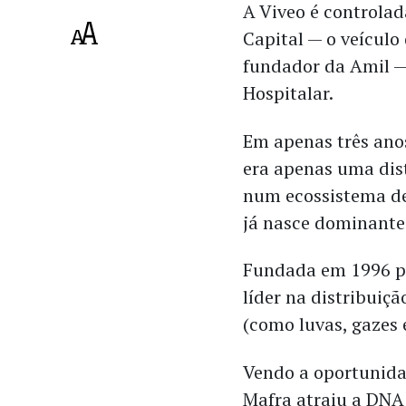
A Viveo é controlad
Capital — o veículo
fundador da Amil —
Hospitalar.
Em apenas três ano
era apenas uma dist
num ecossistema de
já nasce dominante 
Fundada em 1996 po
líder na distribuiç
(como luvas, gazes 
Vendo a oportunida
Mafra atraiu a DNA