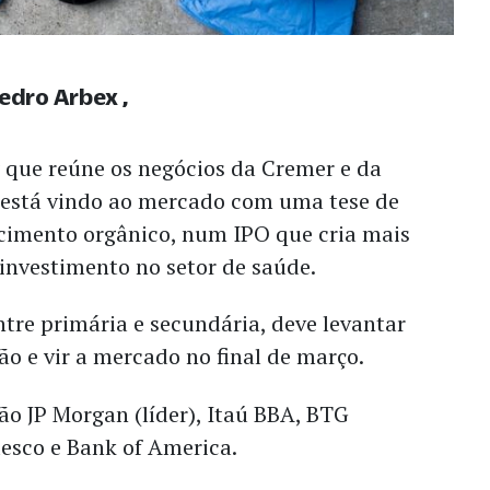
Pedro Arbex
 que reúne os negócios da Cremer e da
 está vindo ao mercado com uma tese de
scimento orgânico, num IPO que cria mais
investimento no setor de saúde.
entre primária e secundária, deve levantar
hão e vir a mercado no final de março.
o JP Morgan (líder), Itaú BBA, BTG
desco e Bank of America.