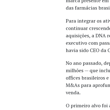
marca presente em
das farmácias brasi
Para integrar os ati
continuar crescend
aquisições, a DNA 
executivo com pass
havia sido CEO da 
No ano passado, de
milhões — que inclu
offices brasileiros 
M&As para aprofund
venda.
O primeiro alvo foi