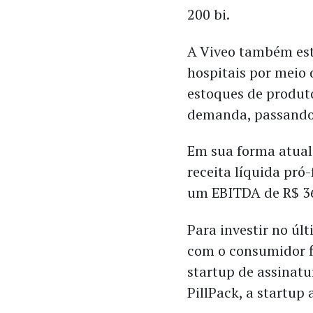
200 bi.
A Viveo também est
hospitais por meio 
estoques de produt
demanda, passando
Em sua forma atual
receita líquida pró
um EBITDA de R$ 36
Para investir no úl
com o consumidor f
startup de assinat
PillPack, a startup