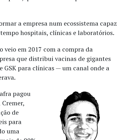
sformar a empresa num ecossistema capaz
tempo hospitais, clínicas e laboratórios.
ão veio em 2017 com a compra da
resa que distribui vacinas de gigantes
 e GSK para clínicas — um canal onde a
erava.
afra pagou
a Cremer,
ação de
eis para
ndo uma