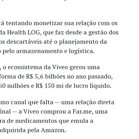
á tentando monetizar sua relação com os
da Health LOG, que faz desde a gestão dos
os descartáveis até o planejamento da
 pelo armazenamento e logística.
, o ecossistema da Viveo gerou uma
-forma de R$ 5,6 bilhões no ano passado,
0 milhões e R$ 150 mi de lucro líquido.
timo canal que falta — uma relação direta
inal — a Viveo comprou a Far.me, uma
ura de medicamentos que emula a
 adquirida pela Amazon.