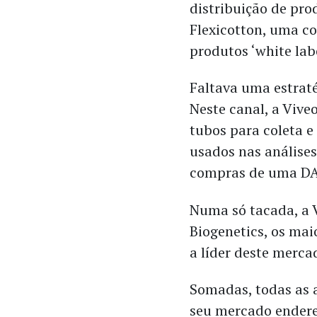
distribuição de pro
Flexicotton, uma c
produtos ‘white la
Faltava uma estraté
Neste canal, a Vive
tubos para coleta e
usados nas análises
compras de uma DA
Numa só tacada, a 
Biogenetics, os mai
a líder deste merca
Somadas, todas as 
seu mercado endere