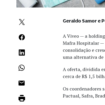
Geraldo Samor e 
A Viveo — a holding
Mafra Hospitalar —
consolidação e cre
uma alternativa de 
A oferta, dividida 
cerca de R$ 1,5 bil
Os coordenadores sã
Pactual, Safra, Bra