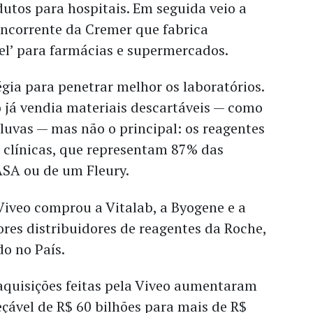
dutos para hospitais. Em seguida veio a
oncorrente da Cremer que fabrica
bel’ para farmácias e supermercados.
gia para penetrar melhor os laboratórios.
o já vendia materiais descartáveis — como
 luvas — mas não o principal: os reagentes
 clínicas, que representam 87% das
SA ou de um Fleury.
Viveo comprou a Vitalab, a Byogene e a
ores distribuidores de reagentes da Roche,
do no País.
aquisições feitas pela Viveo aumentaram
çável de R$ 60 bilhões para mais de R$