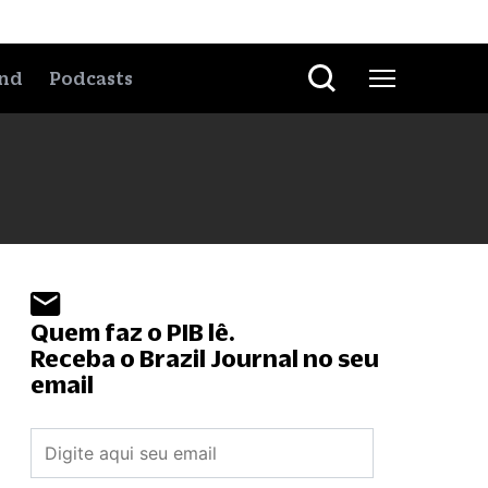
nd
Podcasts
Quem faz o PIB lê.
Receba o Brazil Journal no seu
email