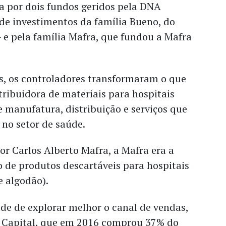
a por dois fundos geridos pela DNA
 de investimentos da família Bueno, do
 e pela família Mafra, que fundou a Mafra
s, os controladores transformaram o que
ribuidora de materiais para hospitais
 manufatura, distribuição e serviços que
no setor de saúde.
r Carlos Alberto Mafra, a Mafra era a
ão de produtos descartáveis para hospitais
e algodão).
de de explorar melhor o canal de vendas,
 Capital, que em 2016 comprou 37% do