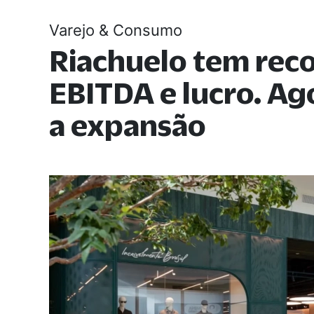
Varejo & Consumo
Riachuelo tem rec
EBITDA e lucro. A
a expansão