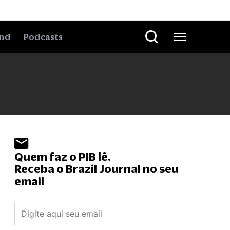
nd
Podcasts
Quem faz o PIB lê.
Receba o Brazil Journal no seu
email