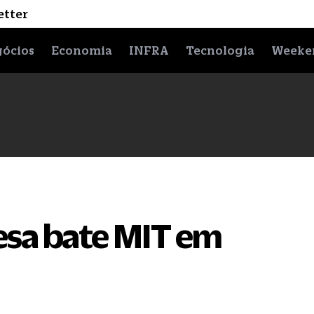
etter
ócios
Economia
INFRA
Tecnologia
Weeke
esa bate MIT em