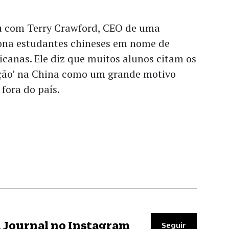
u com Terry Crawford, CEO de uma
ona estudantes chineses em nome de
canas. Ele diz que muitos alunos citam os
ação’ na China como um grande motivo
 fora do país.
il Journal no Instagram
Seguir