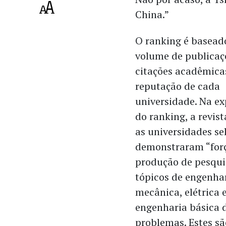
China.”
O ranking é basead
volume de publicaç
citações acadêmicas
reputação de cada
universidade. Na ex
do ranking, a revist
as universidades se
demonstraram “for
produção de pesqui
tópicos de engenhar
mecânica, elétrica 
engenharia básica d
problemas. Estes s