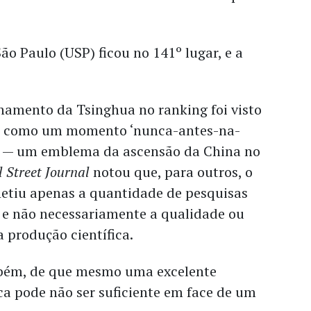
ão Paulo (USP) ficou no 141º lugar, e a
namento da Tsinghua no ranking foi visto
es como um momento ‘nunca-antes-na-
s’ — um emblema da ascensão da China no
 Street Journal
notou que, para outros, o
letiu apenas a quantidade de pesquisas
o, e não necessariamente a qualidade ou
a produção científica.
mbém, de que mesmo uma excelente
a pode não ser suficiente em face de um