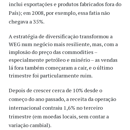
inclui exportações e produtos fabricados fora do
País); em 2008, por exemplo, essa fatia não
chegava a 35%.
A estratégia de diversificação transformou a
WEG num negócio mais resiliente, mas, com a
implosão do preço das commodities –
especialmente petróleo e minério – as vendas
lá fora também começaram a cair, e o último
trimestre foi particularmente ruim.
Depois de crescer cerca de 10% desde o
começo do ano passado, a receita da operação
internacional contraiu 1,6% no terceiro
trimestre (em moedas locais, sem contar a
variação cambial).