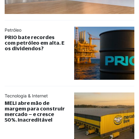
Petróleo
PRIO bate recordes
com petróleo em alta. E
os dividendos?
Tecnologia & Internet
MELI abre mão de
margem para construir
mercado – e cresce
50%. Inacreditável