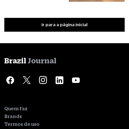
Ir para a página inicial
Brazil
Journal
Quem faz
Brands
Termos de uso