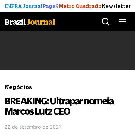
INFRA Journal
Page9
Metro Quadrado
Newsletter
Brazil
Journal
Negócios
BREAKING: Ultrapar nomeia
Marcos Lutz CEO
22 de setembro de 2021