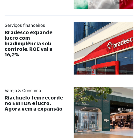
Serviços financeiros
Bradesco expande
lucro com
inadimplência sob
controle. ROE vai a
16,2%
Varejo & Consumo
Riachuelo tem recorde
no EBITDA e lucro.
Agora vem a expansão