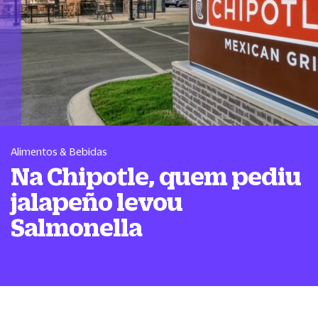
Alimentos & Bebidas
Na Chipotle, quem pediu
jalapeño levou
Salmonella