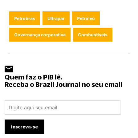
Petrobras
Ultrapar
Petróleo
Governança corporativa
Combustíveis
Quem faz o PIB lê.
Receba o Brazil Journal no seu email