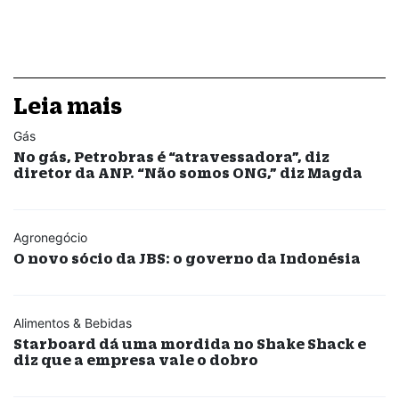
Leia mais
Gás
No gás, Petrobras é “atravessadora”, diz
diretor da ANP. “Não somos ONG,” diz Magda
Agronegócio
O novo sócio da JBS: o governo da Indonésia
Alimentos & Bebidas
Starboard dá uma mordida no Shake Shack e
diz que a empresa vale o dobro