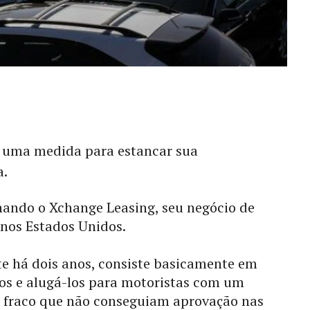
 uma medida para estancar sua
a.
hando o Xchange Leasing, seu negócio de
 nos Estados Unidos.
te há dois anos, consiste basicamente em
os e alugá-los para motoristas com um
ão fraco que não conseguiam aprovação nas