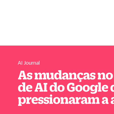
AI Journal
As mudanças no
de AI do Google
pressionaram a 