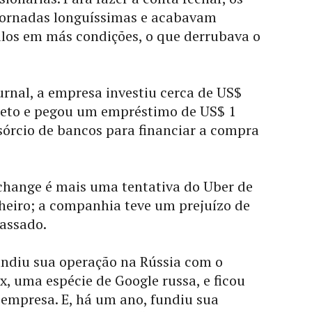
jornadas longuíssimas e acabavam
ulos em más condições, o que derrubava o
rnal, a empresa investiu cerca de US$
jeto e pegou um empréstimo de US$ 1
órcio de bancos para financiar a compra
hange é mais uma tentativa do Uber de
heiro; a companhia teve um prejuízo de
passado.
undiu sua operação na Rússia com o
x, uma espécie de Google russa, e ficou
empresa. E, há um ano, fundiu sua