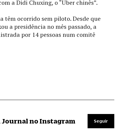
om a Didi Chuxing, o “Uber chinês”.
a têm ocorrido sem piloto. Desde que
xou a presidência no mês passado, a
istrada por 14 pessoas num comitê
il Journal no Instagram
Seguir