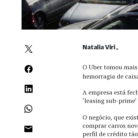
Natalia Viri
O Uber tomou mais
hemorragia de caix
A empresa está fec
‘leasing sub-prime’
O negócio, que exis
comprar carros nov
perfil de crédito t