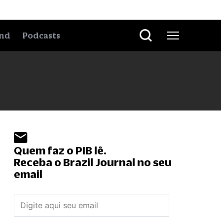
nd
Podcasts
Quem faz o PIB lê.
Receba o Brazil Journal no seu
email