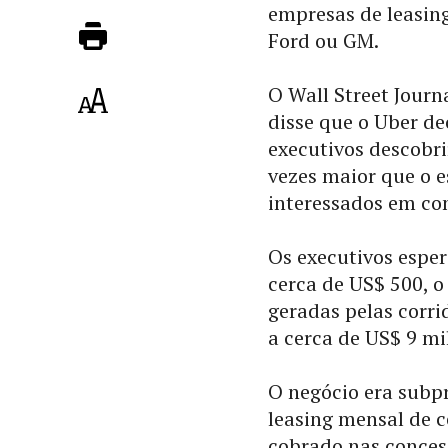
empresas de leasing
Ford ou GM.
O Wall Street Journ
disse que o Uber de
executivos descobri
vezes maior que o e
interessados em co
Os executivos esper
cerca de US$ 500, 
geradas pelas corri
a cerca de US$ 9 mi
O negócio era subp
leasing mensal de 
cobrado nas concess