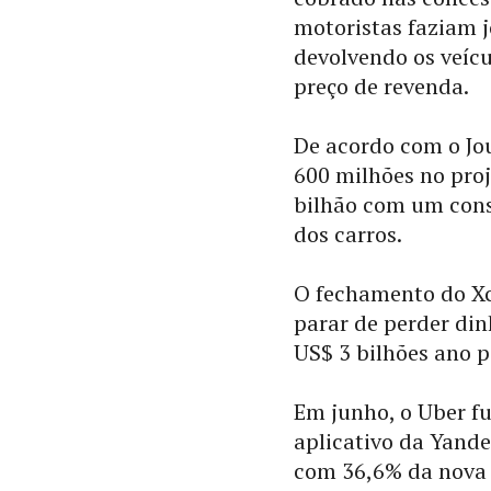
motoristas faziam 
devolvendo os veíc
preço de revenda.
De acordo com o Jou
600 milhões no pro
bilhão com um cons
dos carros.
O fechamento do Xc
parar de perder din
US$ 3 bilhões ano 
Em junho, o Uber f
aplicativo da Yande
com 36,6% da nova 