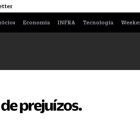
etter
ócios
Economia
INFRA
Tecnologia
Weeke
 de prejuízos.