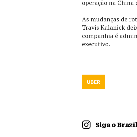
operação na China c
As mudanças de rot
Travis Kalanick dei
companhia é admin
executivo.
UBER
Siga o Braz