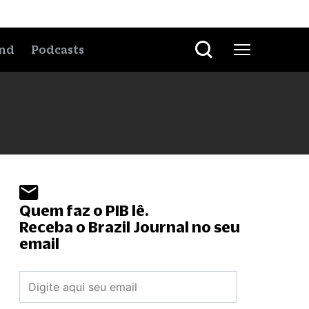
nd
Podcasts
Quem faz o PIB lê.
Receba o Brazil Journal no seu
email