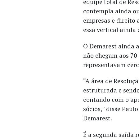
equipe total de Res
contempla ainda ou
empresas e direito
essa vertical ainda
O Demarest ainda a
não chegam aos 70 
representavam cerc
“A área de Resoluçã
estruturada e sendo
contando com o apoi
sócios,” disse Paul
Demarest.
É a segunda saída 