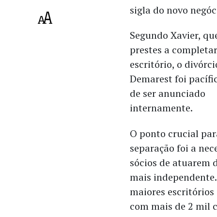
sigla do novo negóc
Segundo Xavier, qu
prestes a completa
escritório, o divórc
Demarest foi pacífi
de ser anunciado
internamente.
O ponto crucial par
separação foi a nec
sócios de atuarem 
mais independente
maiores escritórios
com mais de 2 mil c