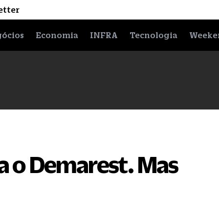
etter
ócios
Economia
INFRA
Tecnologia
Weeke
xa o Demarest. Mas