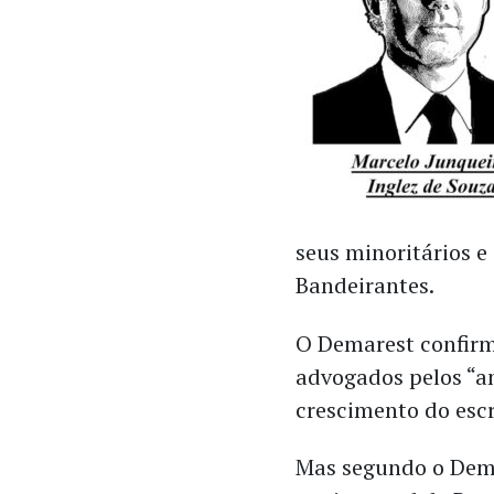
seus minoritários e
Bandeirantes.
O Demarest confirmo
advogados pelos “an
crescimento do escr
Mas segundo o Dema