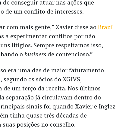
 de conseguir atuar nas ações que
o de um conflito de interesses.
ar com mais gente,” Xavier disse ao
Brazil
s a experimentar conflitos por não
ns litígios. Sempre respeitamos isso,
lhando o
business
de contencioso.”
oso era uma das de maior faturamento
, segundo os sócios do XGIVS,
 de um terço da receita. Nos últimos
da separação já circulavam dentro do
rincipais sinais foi quando Xavier e Inglez
ém tinha quase três décadas de
 suas posições no conselho.