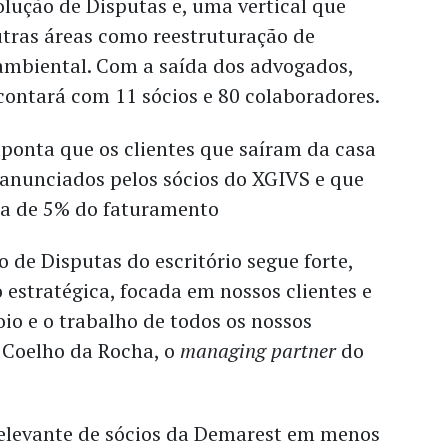
olução de Disputas e, uma vertical que
tras áreas como reestruturação de
 ambiental. Com a saída dos advogados,
 contará com 11 sócios e 80 colaboradores.
ponta que os clientes que saíram da casa
anunciados pelos sócios do XGIVS e que
a de 5% do faturamento
o de Disputas do escritório segue forte,
 estratégica, focada em nossos clientes e
o e o trabalho de todos os nossos
o Coelho da Rocha, o
managing partner
do
relevante de sócios da Demarest em menos