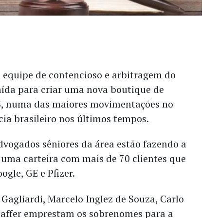
 equipe de contencioso e arbitragem do
aída para criar uma nova boutique de
S, numa das maiores movimentações no
ia brasileiro nos últimos tempos.
dvogados sêniores da área estão fazendo a
uma carteira com mais de 70 clientes que
oogle, GE e Pfizer.
l Gagliardi, Marcelo Inglez de Souza, Carlo
haffer emprestam os sobrenomes para a