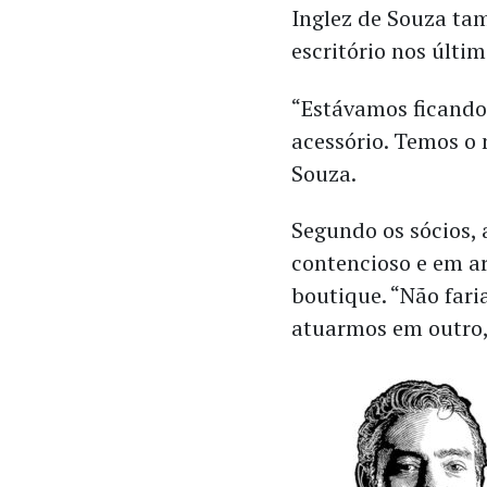
Inglez de Souza ta
escritório nos últim
“Estávamos ficando
acessório. Temos o 
Souza.
Segundo os sócios,
contencioso e em ar
boutique. “Não fari
atuarmos em outro,”