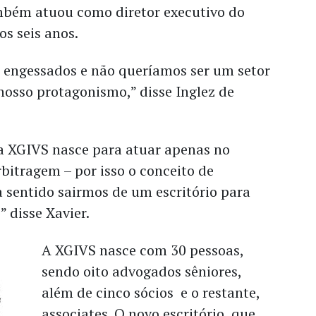
mbém atuou como diretor executivo do
os seis anos.
 engessados e não queríamos ser um setor
nosso protagonismo,” disse Inglez de
 a XGIVS nasce para atuar apenas no
bitragem – por isso o conceito de
a sentido sairmos de um escritório para
 disse Xavier.
A XGIVS nasce com 30 pessoas,
sendo oito advogados sêniores,
além de cinco sócios e o restante,
associates. O novo escritório, que