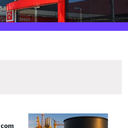
s com