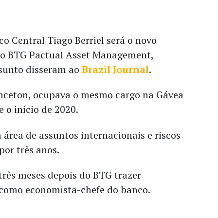
co Central Tiago Berriel será o novo
do BTG Pactual Asset Management,
ssunto disseram ao
Brazil Journal
.
rinceton, ocupava o mesmo cargo na Gávea
 o início de 2020.
a área de assuntos internacionais e riscos
por três anos.
três meses depois do BTG trazer
como economista-chefe do banco.