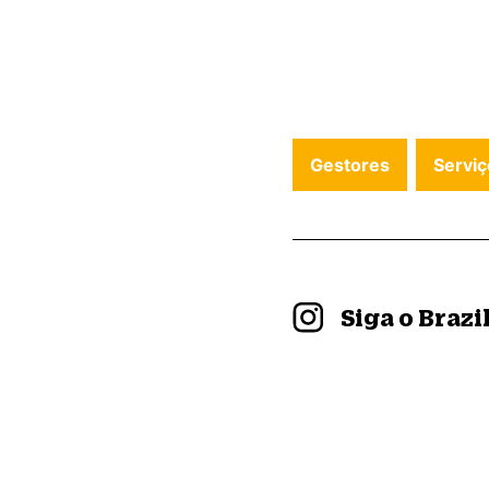
Gestores
Serviç
Siga o Braz