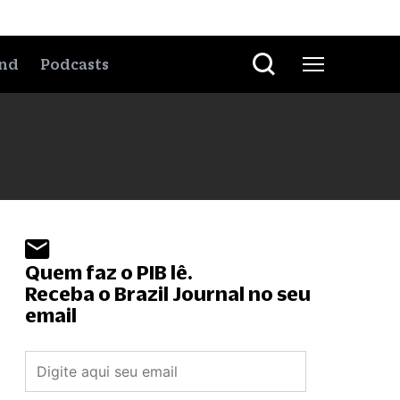
nd
Podcasts
Quem faz o PIB lê.
Receba o Brazil Journal no seu
email