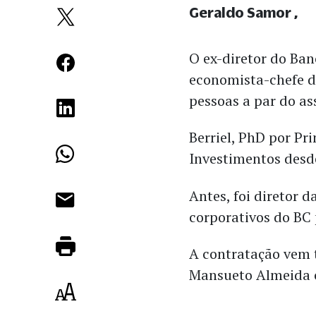
Geraldo Samor
O ex-diretor do Ban
economista-chefe 
pessoas a par do a
Berriel, PhD por P
Investimentos desde
Antes, foi diretor d
corporativos do BC 
A contratação vem 
Mansueto Almeida 