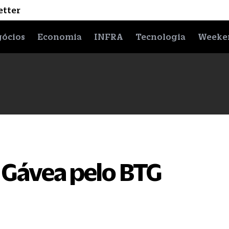
etter
ócios
Economia
INFRA
Tecnologia
Weeke
a Gávea pelo BTG