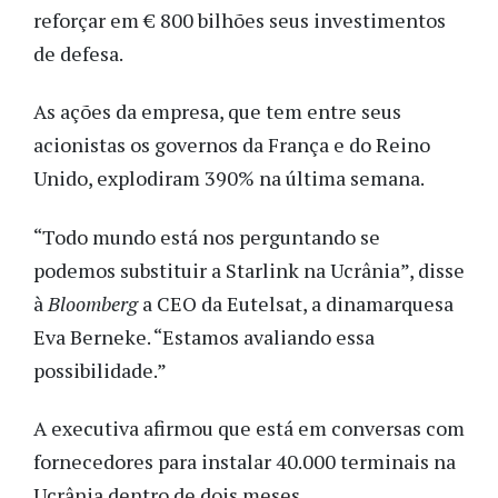
reforçar em
€
800 bilhões seus investimentos
de defesa.
As ações da empresa, que tem entre seus
acionistas os governos da França e do Reino
Unido, explodiram 390% na última semana.
“Todo mundo está nos perguntando se
podemos substituir a Starlink na Ucrânia”, disse
à
Bloomberg
a CEO da Eutelsat, a dinamarquesa
Eva Berneke. “Estamos avaliando essa
possibilidade.”
A executiva afirmou que está em conversas com
fornecedores para instalar 40.000 terminais na
Ucrânia dentro de dois meses.