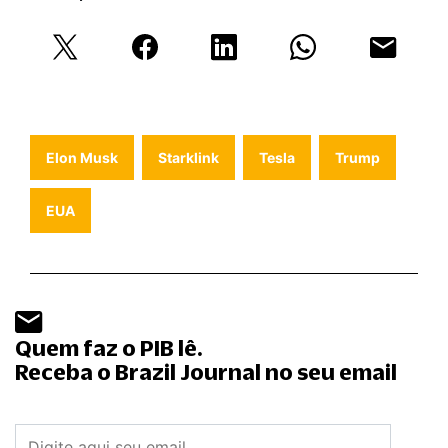
Elon Musk
Starklink
Tesla
Trump
EUA
Quem faz o PIB lê.
Receba o Brazil Journal no seu email