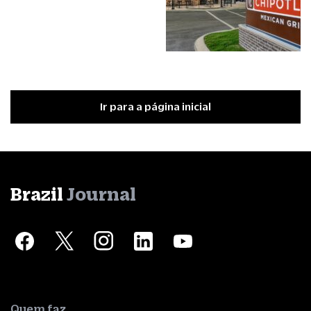
Ir para a página inicial
Brazil
Journal
Quem faz