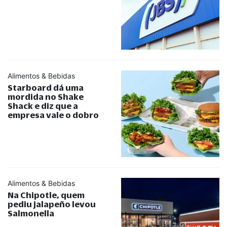
Alimentos & Bebidas
Starboard dá uma
mordida no Shake
Shack e diz que a
empresa vale o dobro
Alimentos & Bebidas
Na Chipotle, quem
pediu jalapeño levou
Salmonella