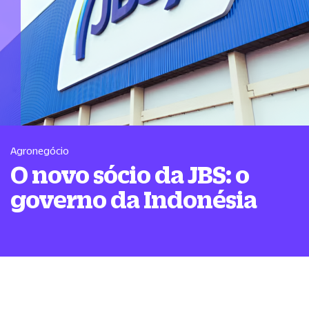
Agronegócio
O novo sócio da JBS: o
governo da Indonésia