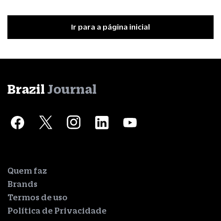
Ir para a página inicial
Brazil
Journal
Quem faz
Brands
Termos de uso
Política de Privacidade