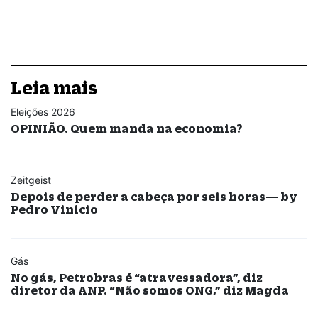
Leia mais
Eleições 2026
OPINIÃO. Quem manda na economia?
Zeitgeist
Depois de perder a cabeça por seis horas— by
Pedro Vinicio
Gás
No gás, Petrobras é “atravessadora”, diz
diretor da ANP. “Não somos ONG,” diz Magda