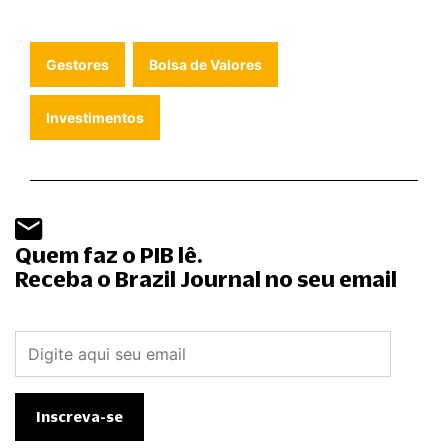
Gestores
Bolsa de Valores
Investimentos
Quem faz o PIB lê.
Receba o Brazil Journal no seu email