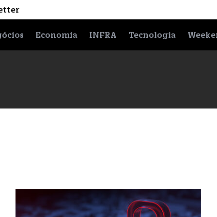
etter
ócios
Economia
INFRA
Tecnologia
Weeke