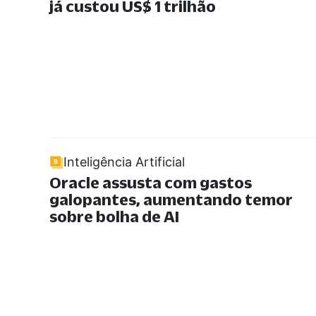
já custou US$ 1 trilhão
Inteligência Artificial
Oracle assusta com gastos
galopantes, aumentando temor
sobre bolha de AI