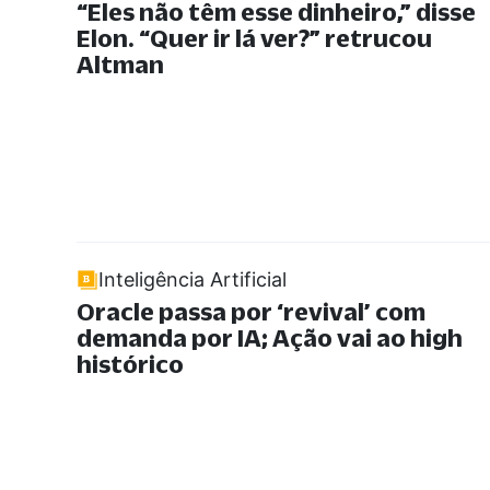
“
Eles não têm esse dinheiro,
”
disse
Elon.
“
Quer ir lá ver?
”
retrucou
Altman
Inteligência Artificial
Oracle passa por ‘revival’ com
demanda por IA; Ação vai ao high
histórico