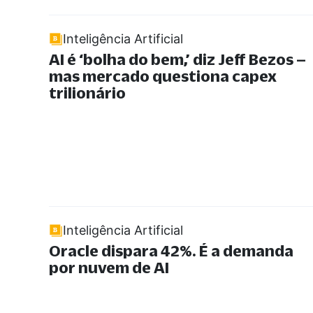
Inteligência Artificial
AI é ‘bolha do bem,’ diz Jeff Bezos –
mas mercado questiona capex
trilionário
Inteligência Artificial
Oracle dispara 42%. É a demanda
por nuvem de AI