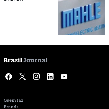
Brazil
Journal
Quem faz
Brands