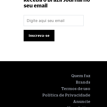
seu email
Quem faz
Brands
Termos de uso
Política de Privacidade
Anuncie