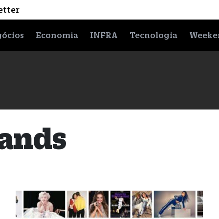
etter
ócios
Economia
INFRA
Tecnologia
Weeke
rands