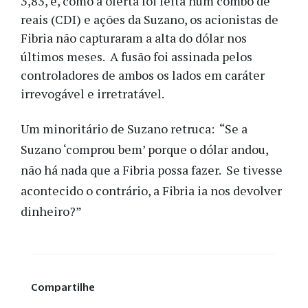
3,83, e, como a oferta foi feita num combo de
reais (CDI) e ações da Suzano, os acionistas de
Fibria não capturaram a alta do dólar nos
últimos meses. A fusão foi assinada pelos
controladores de ambos os lados em caráter
irrevogável e irretratável.
Um minoritário de Suzano retruca: “Se a
Suzano ‘comprou bem’ porque o dólar andou,
não há nada que a Fibria possa fazer. Se tivesse
acontecido o contrário, a Fibria ia nos devolver
dinheiro?”
Compartilhe