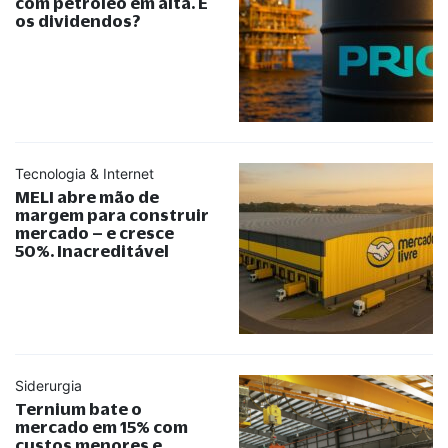
com petróleo em alta. E
os dividendos?
Tecnologia & Internet
MELI abre mão de
margem para construir
mercado – e cresce
50%. Inacreditável
Siderurgia
Ternium bate o
mercado em 15% com
custos menores e