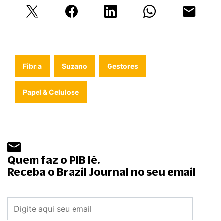
Fibria
Suzano
Gestores
Papel & Celulose
Quem faz o PIB lê.
Receba o Brazil Journal no seu email