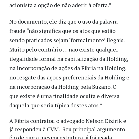
acionista a opção de não aderir à oferta.”
No documento, ele diz que o uso da palavra
fraude “não significa que os atos que estão
sendo praticados sejam ‘formalmente’ ilegais.
Muito pelo contrário … não existe qualquer
ilegalidade formal na capitalização da Holding,
na incorporação de ações da Fibria na Holding,
no resgate das ações preferenciais da Holding e
na incorporação da Holding pela Suzano. O
que existe é uma finalidade oculta e diversa
daquela que seria típica destes atos.”
A Fibria contratou o advogado Nelson Eizirik e
já respondeu à CVM. Seu principal argumento
é o de que a mesma estrutura já foi usada