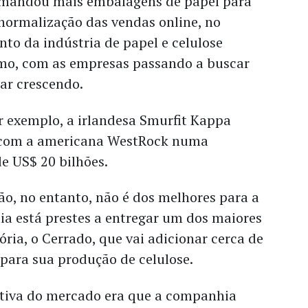
mandou mais embalagens de papel para
normalização das vendas online, no
nto da indústria de papel e celulose
mo, com as empresas passando a buscar
ar crescendo.
r exemplo, a irlandesa Smurfit Kappa
 com a americana WestRock numa
de US$ 20 bilhões.
o, no entanto, não é dos melhores para a
a está prestes a entregar um dos maiores
ória, o Cerrado, que vai adicionar cerca de
para sua produção de celulose.
ativa do mercado era que a companhia