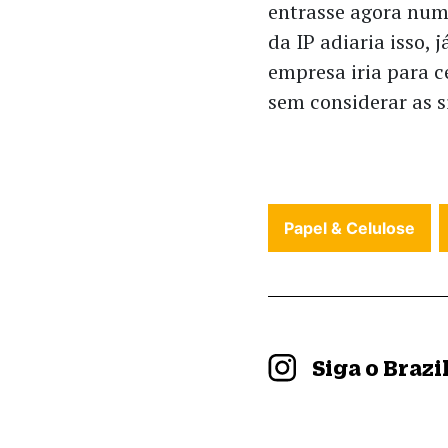
entrasse agora nu
da IP adiaria isso,
empresa iria para c
sem considerar as s
Papel & Celulose
Siga o Braz