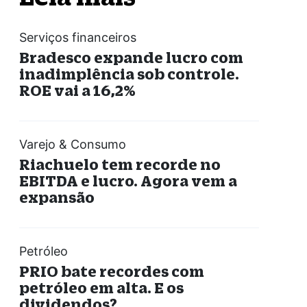
Serviços financeiros
Bradesco expande lucro com
inadimplência sob controle.
ROE vai a 16,2%
Varejo & Consumo
Riachuelo tem recorde no
EBITDA e lucro. Agora vem a
expansão
Petróleo
PRIO bate recordes com
petróleo em alta. E os
dividendos?