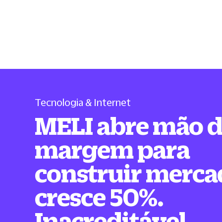
Tecnologia & Internet
MELI abre mão 
margem para
construir merca
cresce 50%.
Inacreditável