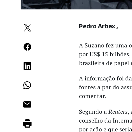
Pedro Arbex
A Suzano fez uma o
por US$ 15 bilhões
brasileira de papel 
A informação foi d
fontes a par do ass
comentar.
Segundo a
Reuters
,
conselho da Interna
por ação e que ser