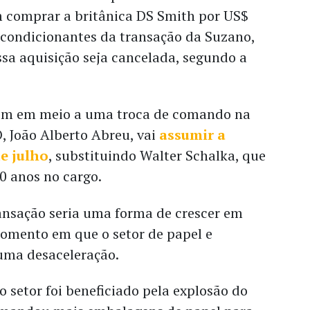
 comprar a britânica DS Smith por US$
 condicionantes da transação da Suzano,
ssa aquisição seja cancelada, segundo a
em em meio a uma troca de comando na
, João Alberto Abreu, vai
assumir a
de julho
, substituindo Walter Schalka, que
0 anos no cargo.
ransação seria uma forma de crescer em
mento em que o setor de papel e
 uma desaceleração.
 setor foi beneficiado pela explosão do