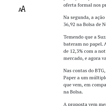
oferta formal nos p
Na segunda, a ação
36,92 na Bolsa de N
Temendo que a Suza
bateram no papel. 
de 12,3% com a notí
mercado, e agora va
Nas contas do BTG, 
Paper a um múltipl
que vem, em compar
na Bolsa.
A proposta vem men