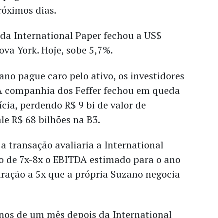
róximos dias.
 da International Paper fechou a US$
ova York. Hoje, sobe 5,7%.
no pague caro pelo ativo, os investidores
A companhia dos Feffer fechou em queda
cia, perdendo R$ 9 bi de valor de
le R$ 68 bilhões na B3.
a transação avaliaria a International
o de 7x-8x o EBITDA estimado para o ano
ação a 5x que a própria Suzano negocia
os de um mês depois da International