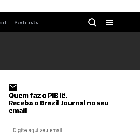
nd
Podcasts
Quem faz o PIB lê.
Receba o Brazil Journal no seu
email