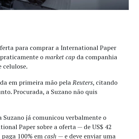
ferta para comprar a International Paper
, praticamente o
market cap
da companhia
e celulose.
ada em primeira mão pela
Reuters
, citando
unto. Procurada, a Suzano não quis
 a Suzano já comunicou verbalmente o
tional Paper sobre a oferta — de US$ 42
ia paga 100% em
cash
— e deve enviar uma