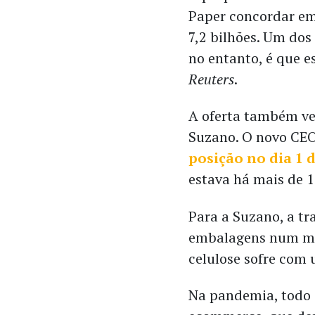
Paper concordar em
7,2 bilhões. Um dos
no entanto, é que e
Reuters
.
A oferta também v
Suzano. O novo CEO
posição no dia 1 
estava há mais de 1
Para a Suzano, a t
embalagens num mo
celulose sofre com
Na pandemia, todo o