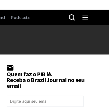
nd
Podcasts
Quem faz o PIB lê.
Receba o Brazil Journal no seu
email