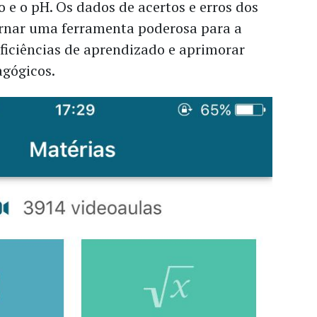
 e o pH. Os dados de acertos e erros
dos
rnar uma ferramenta poderosa para a
iciências de aprendizado e aprimorar
agógicos.