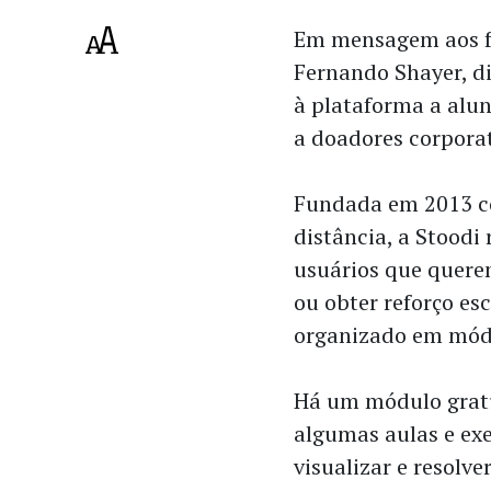
Em mensagem aos f
Fernando Shayer, di
à plataforma a alun
a doadores corpora
Fundada em 2013 c
distância, a Stoodi
usuários que quere
ou obter reforço es
organizado em módu
Há um módulo gratu
algumas aulas e ex
visualizar e resolve