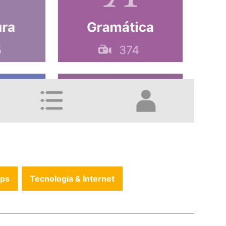
ups
Tecnologia & Internet