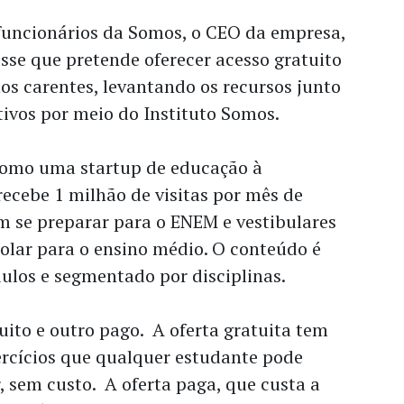
uncionários da Somos, o CEO da empresa,
sse que pretende oferecer acesso gratuito
os carentes, levantando os recursos junto
tivos por
meio do Instituto Somos.
omo uma startup de educação à
 recebe 1 milhão de visitas por mês de
m se preparar para o ENEM e
vestibulares
colar para o ensino médio. O conteúdo é
los e segmentado por disciplinas.
ito e outro pago. A oferta gratuita tem
ercícios que qualquer estudante pode
r, sem custo. A oferta paga, que custa a