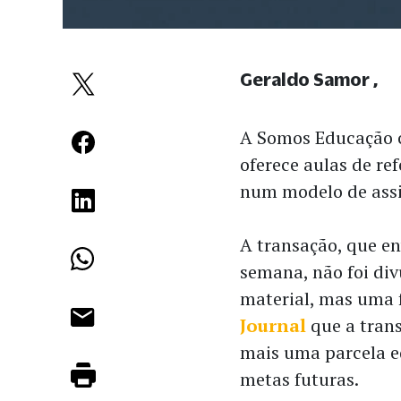
Geraldo Samor
A Somos Educação 
oferece aulas de re
num modelo de assi
A transação, que e
semana, não foi di
material, mas uma 
Journal
que a trans
mais uma parcela e
metas futuras.