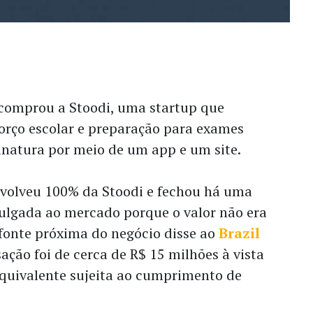
comprou a Stoodi, uma startup que
forço escolar e preparação para exames
natura por meio de um app e um site.
nvolveu 100% da Stoodi e fechou há uma
vulgada ao mercado porque o valor não era
fonte próxima do negócio disse ao
Brazil
ação foi de cerca de R$ 15 milhões à
vista
quivalente sujeita ao cumprimento de