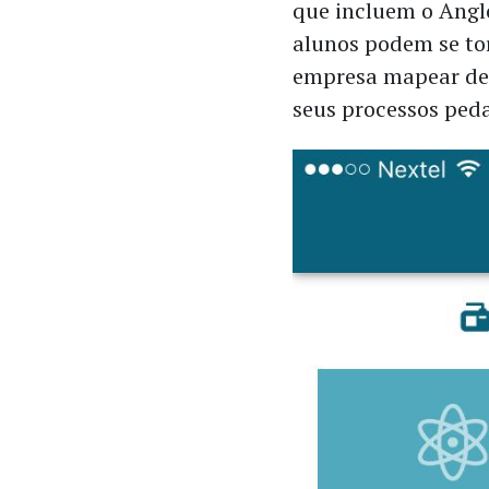
que incluem o Anglo
alunos podem se to
empresa mapear def
seus processos ped