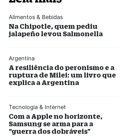
Alimentos & Bebidas
Na Chipotle, quem pediu
jalapeño levou Salmonella
Argentina
A resiliência do peronismo e a
ruptura de Milei: um livro que
explica a Argentina
Tecnologia & Internet
Com a Apple no horizonte,
Samsung se arma para a
“guerra dos dobráveis”