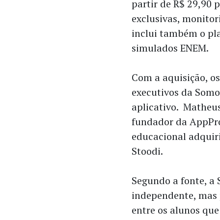
partir de R$ 29,90 
exclusivas, monitor
inclui também o pla
simulados ENEM.
Com a aquisição, o
executivos da Somo
aplicativo. Matheu
fundador da AppPro
educacional adquir
Stoodi.
Segundo a fonte, a
independente, mas 
entre os alunos que