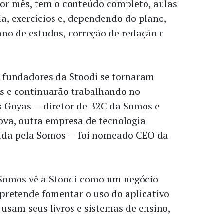
por mês, tem o conteúdo completo, aulas
ia,
exercícios e, dependendo do plano,
no de estudos, correção de redação e
s fundadores da Stoodi se tornaram
s e continuarão trabalhando no
s Goyas — diretor de B2C da Somos e
va, outra
empresa de tecnologia
ida pela Somos — foi nomeado CEO da
 Somos vê a Stoodi como um negócio
pretende fomentar o uso do aplicativo
 usam seus livros e sistemas de ensino,