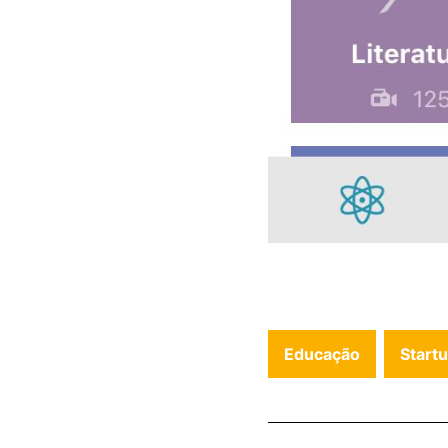
Educação
Start