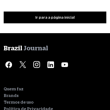
Ir para a página inicial
Brazil
Journal
Quem faz
Brands
Termos de uso
Política de Privacidade