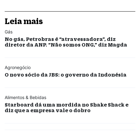
Leia mais
Gás
No gás, Petrobras é “atravessadora”, diz
diretor da ANP. “Não somos ONG,” diz Magda
Agronegócio
O novo sócio da JBS: o governo da Indonésia
Alimentos & Bebidas
Starboard dá uma mordida no Shake Shack e
diz que a empresa vale o dobro