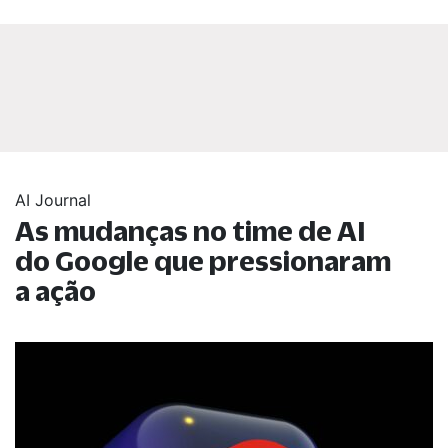
AI Journal
As mudanças no time de AI
do Google que pressionaram
a ação