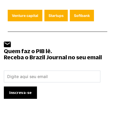
Venture capital
Startups
Softbank
Quem faz o PIB lê.
Receba o Brazil Journal no seu email