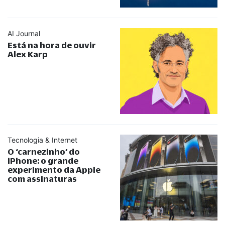
AI Journal
Está na hora de ouvir
Alex Karp
Tecnologia & Internet
O ‘carnezinho’ do
iPhone: o grande
experimento da Apple
com assinaturas