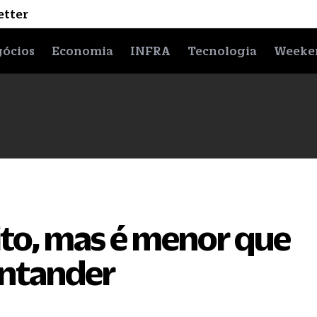
etter
ócios
Economia
INFRA
Tecnologia
Weeke
to, mas é menor que
antander