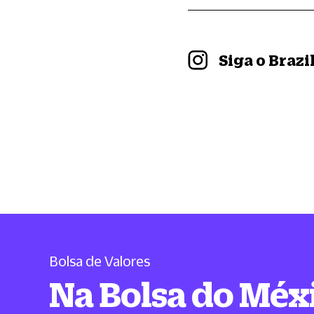
Siga o Braz
Bolsa de Valores
Na Bolsa do Méx