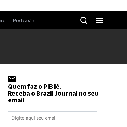
nd
Podcasts
Quem faz o PIB lê.
Receba o Brazil Journal no seu
email