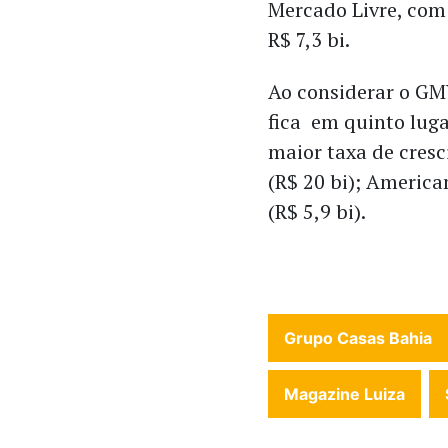
Mercado Livre, com 
R$ 7,3 bi.
Ao considerar o GMV
fica em quinto luga
maior taxa de cres
(R$ 20 bi); American
(R$ 5,9 bi).
Grupo Casas Bahia
Magazine Luiza