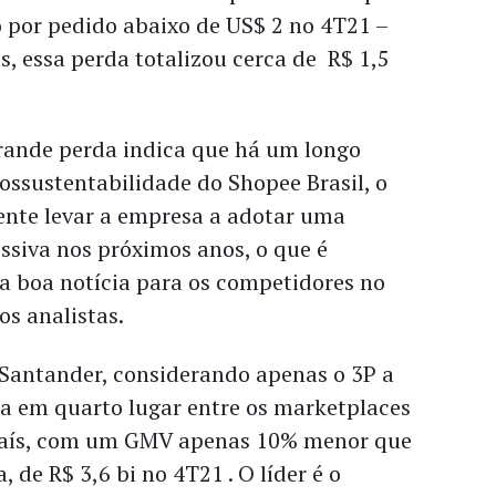
 por pedido abaixo de US$ 2 no 4T21 –
s, essa perda totalizou cerca de R$ 1,5
grande perda indica que há um longo
ssustentabilidade do Shopee Brasil, o
nte levar a empresa a adotar uma
ssiva nos próximos anos, o que é
 boa notícia para os competidores no
os analistas.
 Santander, considerando apenas o 3P a
ia em quarto lugar entre os marketplaces
aís, com um GMV apenas 10% menor que
 de R$ 3,6 bi no 4T21 . O líder é o