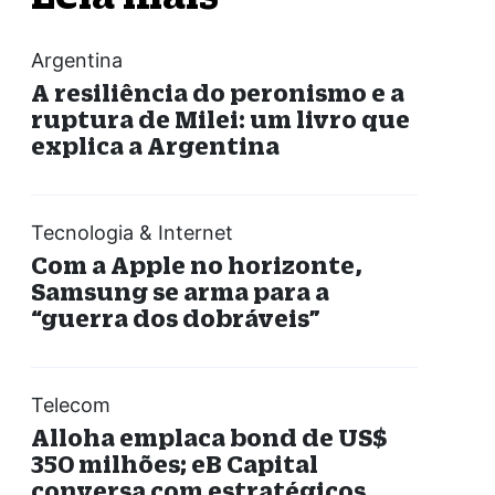
Argentina
A resiliência do peronismo e a
ruptura de Milei: um livro que
explica a Argentina
Tecnologia & Internet
Com a Apple no horizonte,
Samsung se arma para a
“guerra dos dobráveis”
Telecom
Alloha emplaca bond de US$
350 milhões; eB Capital
conversa com estratégicos