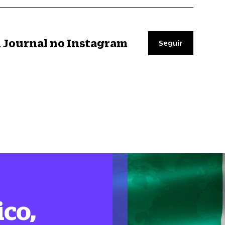
il Journal no Instagram
Seguir
ico,