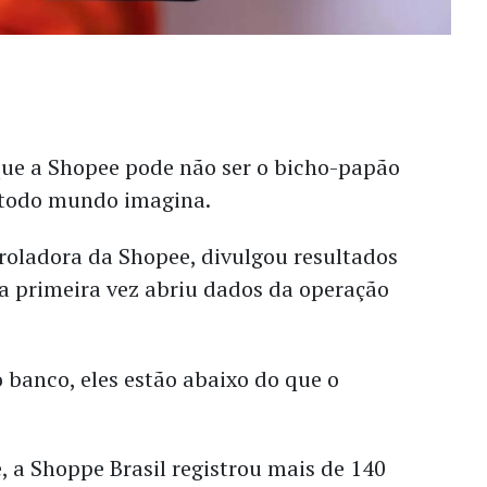
ue a Shopee pode não ser o bicho-papão
todo mundo imagina.
roladora da Shopee, divulgou resultados
a primeira vez abriu dados da operação
o banco, eles estão abaixo do que o
, a Shoppe Brasil registrou mais de 140