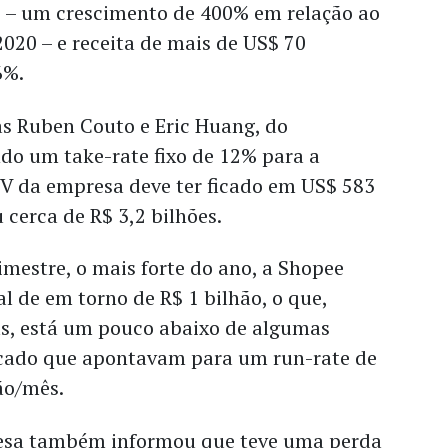
 – um crescimento de 400% em relação ao
020 – e receita de mais de US$ 70
6%.
as Ruben Couto e Eric Huang, do
do um take-rate fixo de 12% para a
MV da empresa deve ter ficado em US$ 583
 cerca de R$ 3,2 bilhões.
imestre, o mais forte do ano, a Shopee
 de em torno de R$ 1 bilhão, o que,
as, está um pouco abaixo de algumas
cado que apontavam para um run-rate de
ão/mês.
resa também informou que teve uma perda