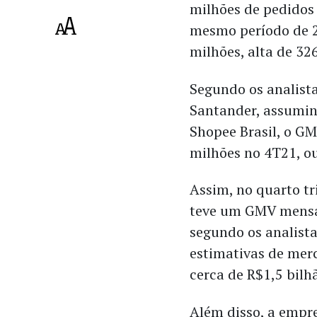
milhões de pedidos
mesmo período de 2
milhões, alta de 32
Segundo os analist
Santander, assumin
Shopee Brasil, o G
milhões no 4T21, ou
Assim, no quarto tr
teve um GMV mensal
segundo os analist
estimativas de mer
cerca de R$1,5 bilh
Além disso, a emp