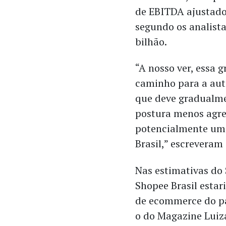
de EBITDA ajustado
segundo os analista
bilhão.
“A nosso ver, essa 
caminho para a auto
que deve gradualme
postura menos agre
potencialmente uma
Brasil,” escreveram 
Nas estimativas do
Shopee Brasil estar
de ecommerce do p
o do Magazine Luiza,