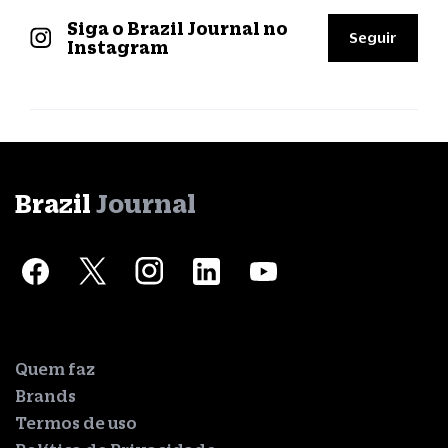
Siga o Brazil Journal no
Seguir
Instagram
Brazil
Journal
Quem faz
Brands
Termos de uso