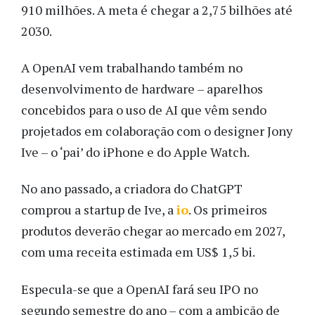
910 milhões. A meta é chegar a 2,75 bilhões até
2030.
A OpenAI vem trabalhando também no
desenvolvimento de hardware – aparelhos
concebidos para o uso de AI que vêm sendo
projetados em colaboração com o designer Jony
Ive – o ‘pai’ do iPhone e do Apple Watch.
No ano passado, a criadora do ChatGPT
comprou a startup de Ive, a
io
. Os primeiros
produtos deverão chegar ao mercado em 2027,
com uma receita estimada em US$ 1,5 bi.
Especula-se que a OpenAI fará seu IPO no
segundo semestre do ano – com a ambição de