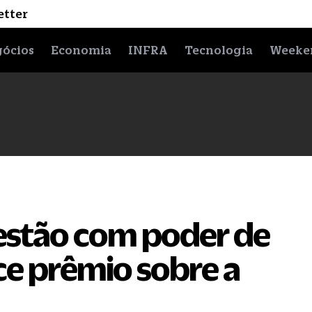
etter
ócios
Economia
INFRA
Tecnologia
Weeke
 estão com poder de
ce prêmio sobre a