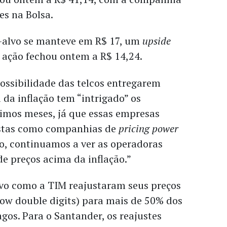
es na Bolsa.
o-alvo se manteve em R$ 17, um
upside
 ação fechou ontem a R$ 14,24.
ossibilidade das telcos entregarem
da inflação tem “intrigado” os
timos meses, já que essas empresas
istas como companhias de
pricing power
o, continuamos a ver as operadoras
e preços acima da inflação.”
ivo como a TIM reajustaram seus preços
low double digits) para mais de 50% dos
agos. Para o Santander, os reajustes