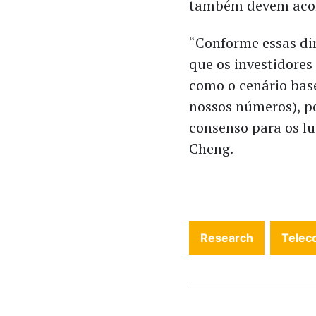
também devem acon
“Conforme essas di
que os investidores
como o cenário base 
nossos números), p
consenso para os lu
Cheng.
Research
Telec