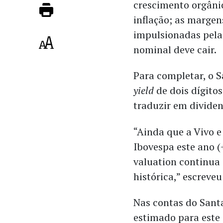
crescimento orgâni
inflação; as marge
impulsionadas pelas
nominal deve cair.
Para completar, o 
yield
de dois dígitos
traduzir em dividen
“Ainda que a Vivo 
Ibovespa este ano (
valuation continua
histórica,” escreveu
Nas contas do Santa
estimado para este 