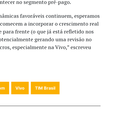
tecer no segmento pré-pago.
nâmicas favoráveis continuem, esperamos
 comecem a incorporar o crescimento real
para frente (o que já está refletido nos
otencialmente gerando uma revisão no
cros, especialmente na Vivo,” escreveu
om
Vivo
TIM Brasil