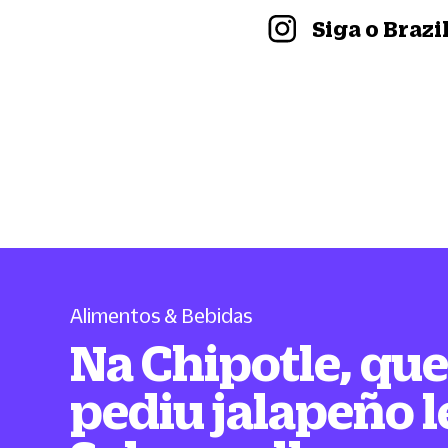
Siga o Braz
Alimentos & Bebidas
Na Chipotle, qu
pediu jalapeño 