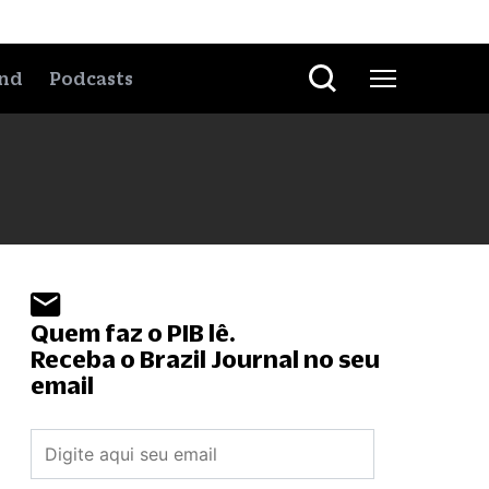
nd
Podcasts
Quem faz o PIB lê.
Receba o Brazil Journal no seu
email