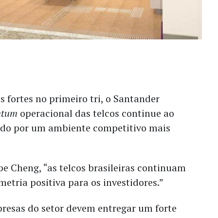
s fortes no primeiro tri, o Santander
ntum
operacional das telcos continue ao
ado por um ambiente competitivo mais
ipe Cheng, “as telcos brasileiras continuam
metria positiva para os investidores.”
presas do setor devem entregar um forte