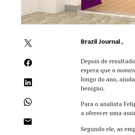
Brazil Journal
Depois de resultado
espera que o
mome
longo do ano, ajud
benigno.
Para o analista Fel
a oferecer uma assi
Segundo ele, as em