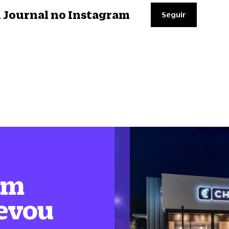
il Journal no Instagram
Seguir
em
levou