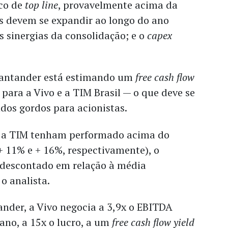
co de
top line
, provavelmente acima da
ns devem se expandir ao longo do ano
 sinergias da consolidação; e o
capex
Santander está estimando um
free cash flow
 para a Vivo e a TIM Brasil — o que deve se
dos gordos para acionistas.
e a TIM tenham performado acima do
+ 11% e + 16%, respectivamente), o
 descontado em relação à média
 o analista.
nder, a Vivo negocia a 3,9x o EBITDA
ano, a 15x o lucro, a um
free cash flow yield