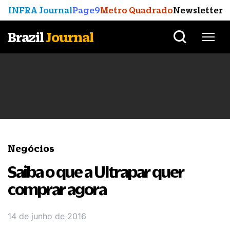
INFRA Journal
Page9
Metro Quadrado
Newsletter
Brazil
Journal
Negócios
Saiba o que a Ultrapar quer
comprar agora
14 de junho de 2016