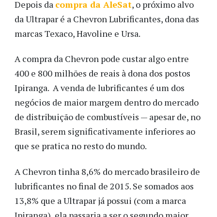
Depois da
compra da AleSat
, o próximo alvo
da Ultrapar é a Chevron Lubrificantes, dona das
marcas Texaco, Havoline e Ursa.
A compra da Chevron pode custar algo entre
400 e 800 milhões de reais à dona dos postos
Ipiranga. A venda de lubrificantes é um dos
negócios de maior margem dentro do mercado
de distribuição de combustíveis — apesar de, no
Brasil, serem significativamente inferiores ao
que se pratica no resto do mundo.
A Chevron tinha 8,6% do mercado brasileiro de
lubrificantes no final de 2015. Se somados aos
13,8% que a Ultrapar já possui (com a marca
Ipiranga), ela passaria a ser o segundo maior