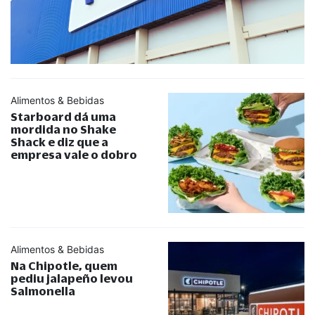
Alimentos & Bebidas
Starboard dá uma
mordida no Shake
Shack e diz que a
empresa vale o dobro
Alimentos & Bebidas
Na Chipotle, quem
pediu jalapeño levou
Salmonella