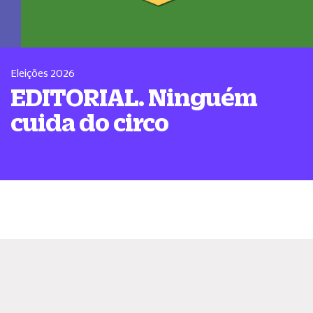
Eleições 2026
EDITORIAL. Ninguém
cuida do circo