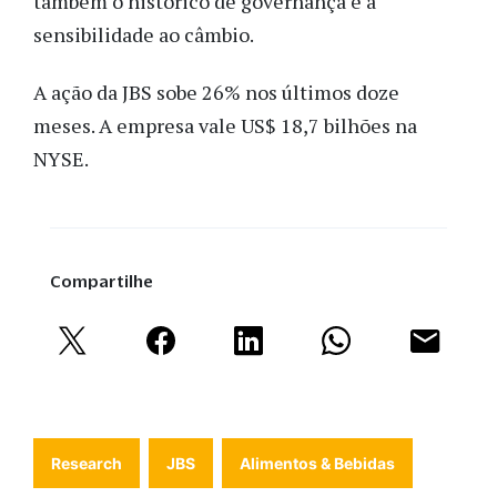
também o histórico de governança e a
sensibilidade ao câmbio.
A ação da JBS sobe 26% nos últimos doze
meses. A empresa vale US$ 18,7 bilhões na
NYSE.
Compartilhe
Research
JBS
Alimentos & Bebidas