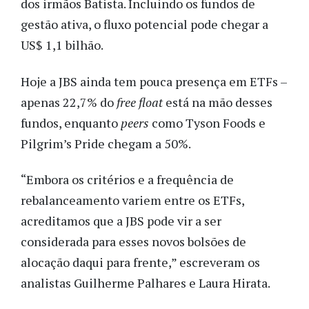
dos irmãos Batista. Incluindo os fundos de
gestão ativa, o fluxo potencial pode chegar a
US$ 1,1 bilhão.
Hoje a JBS ainda tem pouca presença em ETFs –
apenas 22,7% do
free float
está na mão desses
fundos, enquanto
peers
como Tyson Foods e
Pilgrim’s Pride chegam a 50%.
“Embora os critérios e a frequência de
rebalanceamento variem entre os ETFs,
acreditamos que a JBS pode vir a ser
considerada para esses novos bolsões de
alocação daqui para frente,” escreveram os
analistas Guilherme Palhares e Laura Hirata.