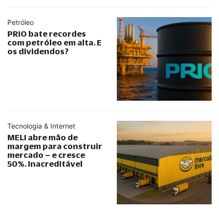
Petróleo
PRIO bate recordes
com petróleo em alta. E
os dividendos?
Tecnologia & Internet
MELI abre mão de
margem para construir
mercado – e cresce
50%. Inacreditável