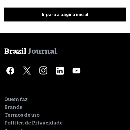
Ir para a página inicial
Brazil
Journal
Quem faz
Brands
Termos de uso
Política de Privacidade