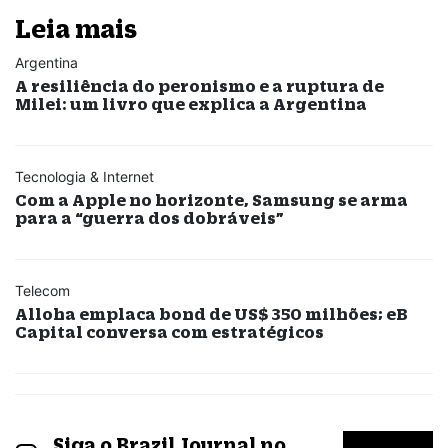
Leia mais
Argentina
A resiliência do peronismo e a ruptura de
Milei: um livro que explica a Argentina
Tecnologia & Internet
Com a Apple no horizonte, Samsung se arma
para a “guerra dos dobráveis”
Telecom
Alloha emplaca bond de US$ 350 milhões; eB
Capital conversa com estratégicos
Siga o Brazil Journal no