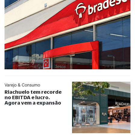
Varejo & Consumo
Riachuelo tem recorde
no EBITDA e lucro.
Agora vem a expansão