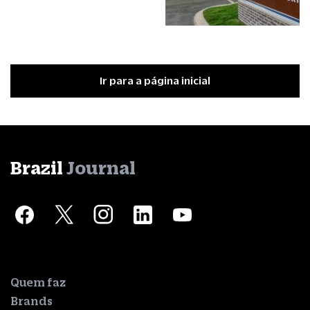
Ir para a página inicial
Brazil
Journal
Quem faz
Brands