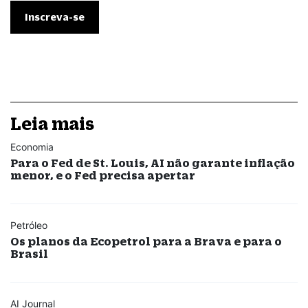
Leia mais
Economia
Para o Fed de St. Louis, AI não garante inflação
menor, e o Fed precisa apertar
Petróleo
Os planos da Ecopetrol para a Brava e para o
Brasil
AI Journal