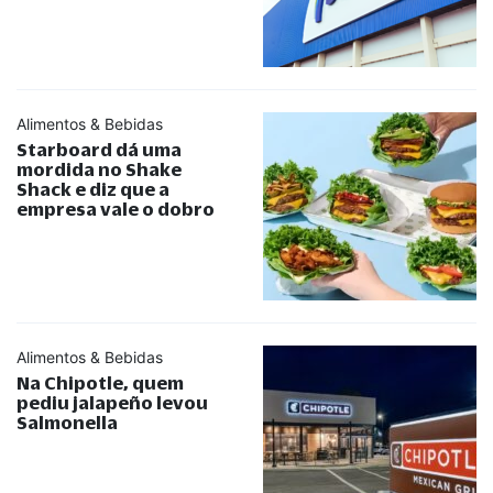
Alimentos & Bebidas
Starboard dá uma
mordida no Shake
Shack e diz que a
empresa vale o dobro
Alimentos & Bebidas
Na Chipotle, quem
pediu jalapeño levou
Salmonella