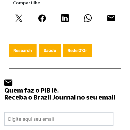
Compartilhe
Research
Saúde
Rede D'Or
Quem faz o PIB lê.
Receba o Brazil Journal no seu email