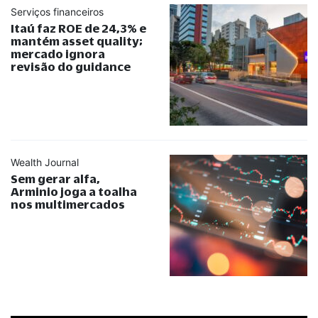
Serviços financeiros
Itaú faz ROE de 24,3% e
mantém asset quality;
mercado ignora
revisão do guidance
Wealth Journal
Sem gerar alfa,
Arminio joga a toalha
nos multimercados