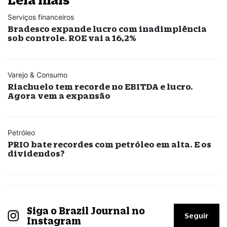
Serviços financeiros
Bradesco expande lucro com inadimplência
sob controle. ROE vai a 16,2%
Varejo & Consumo
Riachuelo tem recorde no EBITDA e lucro.
Agora vem a expansão
Petróleo
PRIO bate recordes com petróleo em alta. E os
dividendos?
Siga o Brazil Journal no
Seguir
Instagram