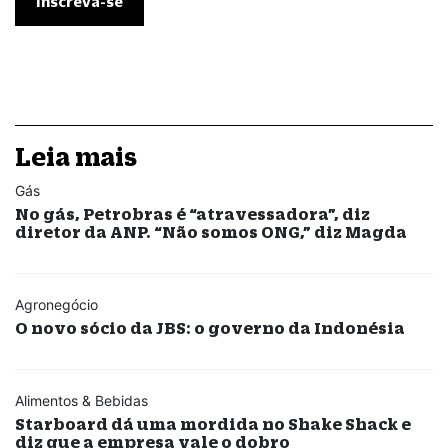
Leia mais
Gás
No gás, Petrobras é “atravessadora”, diz
diretor da ANP. “Não somos ONG,” diz Magda
Agronegócio
O novo sócio da JBS: o governo da Indonésia
Alimentos & Bebidas
Starboard dá uma mordida no Shake Shack e
diz que a empresa vale o dobro