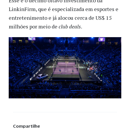
Esse é o décimo oitavo investimento da
LinkinFirm, que é especializada em esportes e
entretenimento e já alocou cerca de US$ 15
milhões por meio de
club deals
.
Compartilhe