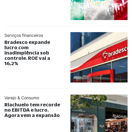
Serviços financeiros
Bradesco expande
lucro com
inadimplência sob
controle. ROE vai a
16,2%
Varejo & Consumo
Riachuelo tem recorde
no EBITDA e lucro.
Agora vem a expansão