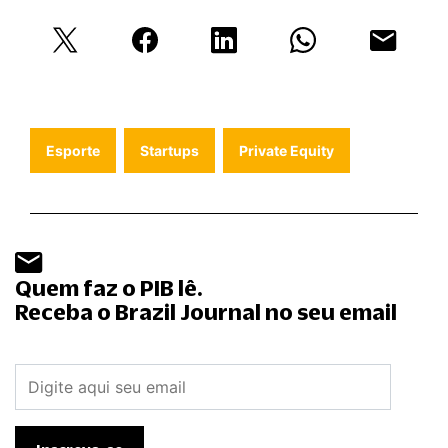
Esporte
Startups
Private Equity
Quem faz o PIB lê.
Receba o Brazil Journal no seu email