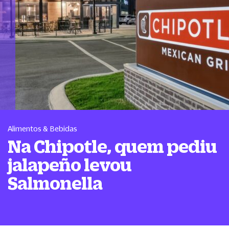
Alimentos & Bebidas
Na Chipotle, quem pediu
jalapeño levou
Salmonella