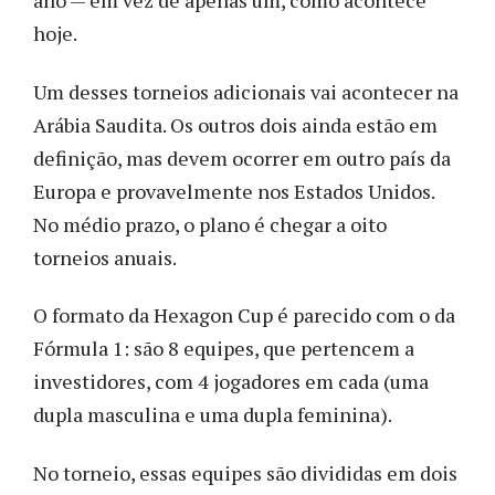
ano — em vez de apenas um, como acontece
hoje.
Um desses torneios adicionais vai acontecer na
Arábia Saudita. Os outros dois ainda estão em
definição, mas devem ocorrer em outro país da
Europa e provavelmente nos Estados Unidos.
No médio prazo, o plano é chegar a oito
torneios anuais.
O formato da Hexagon Cup é parecido com o da
Fórmula 1: são 8 equipes, que pertencem a
investidores, com 4 jogadores em cada (uma
dupla masculina e uma dupla feminina).
No torneio, essas equipes são divididas em dois