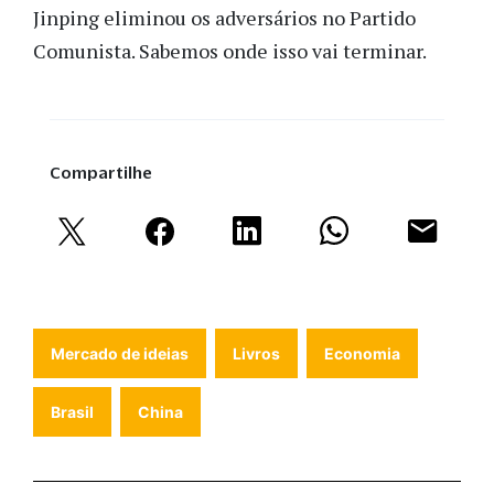
Jinping eliminou os adversários no Partido
Comunista. Sabemos onde isso vai terminar.
Compartilhe
Mercado de ideias
Livros
Economia
Brasil
China