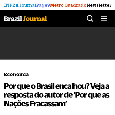
INFRA Journal
Page9
Metro Quadrado
Newsletter
Brazil
Journal
Economia
Por que o Brasil encalhou? Veja a
resposta do autor de ‘Por que as
Nações Fracassam’