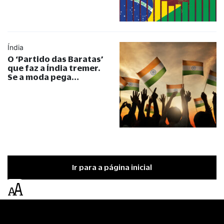
Índia
O ‘Partido das Baratas’
que faz a Índia tremer.
Se a moda pega…
Ir para a página inicial