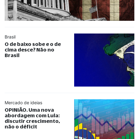
Brasil
O de baixo sobe e o de
cima desce? Não no
Brasil
Mercado de ideias
OPINIÃO. Uma nova
abordagem com Lula:
discutir crescimento,
não o déficit