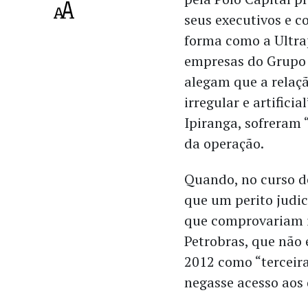
seus executivos e c
forma como a Ultra
empresas do Grupo 
alegam que a relaçã
irregular e artifici
Ipiranga, sofreram
da operação.
Quando, no curso d
que um perito judi
que comprovariam i
Petrobras, que não 
2012 como “terceira
negasse acesso aos