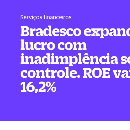
Serviços financeiros
Bradesco expan
lucro com
inadimplência s
controle. ROE va
16,2%