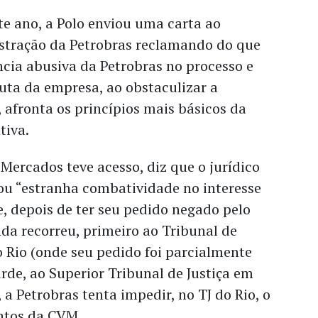
e ano, a Polo enviou uma carta ao
stração da Petrobras reclamando do que
ncia abusiva da Petrobras no processo e
uta da empresa, ao obstaculizar a
 afronta os princípios mais básicos da
tiva.
 Mercados teve acesso, diz que o jurídico
ou “estranha combatividade no interesse
e, depois de ter seu pedido negado pelo
inda recorreu, primeiro ao Tribunal de
o Rio (onde seu pedido foi parcialmente
arde, ao Superior Tribunal de Justiça em
, a Petrobras tenta impedir, no TJ do Rio, o
ntos da CVM.