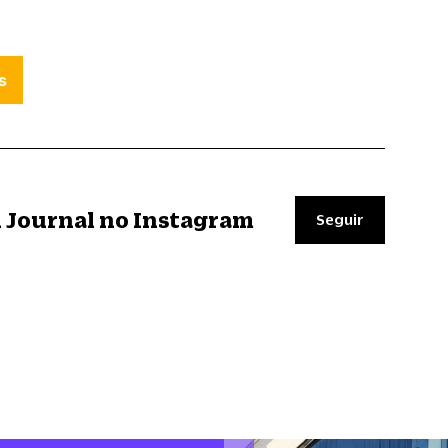
s
il Journal no Instagram
Seguir