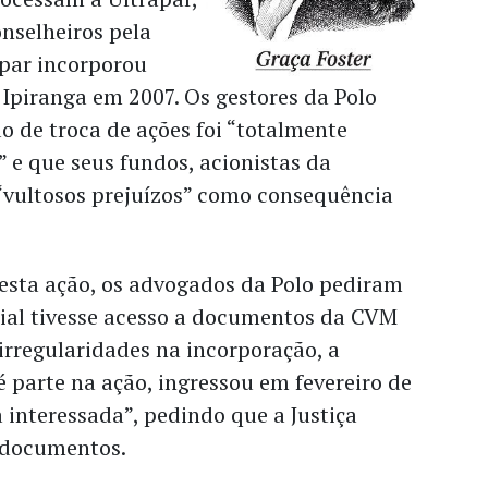
onselheiros pela
par incorporou
Ipiranga em 2007. Os gestores da Polo
o de troca de ações foi “totalmente
al” e que seus fundos, acionistas da
 “vultosos prejuízos” como consequência
esta ação, os advogados da Polo pediram
cial tivesse acesso a documentos da CVM
rregularidades na incorporação, a
é parte na ação, ingressou em fevereiro de
 interessada”, pedindo que a Justiça
 documentos.