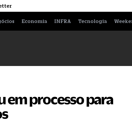
etter
ócios
Economia
INFRA
Tecnologia
Weeke
u em processo para
os