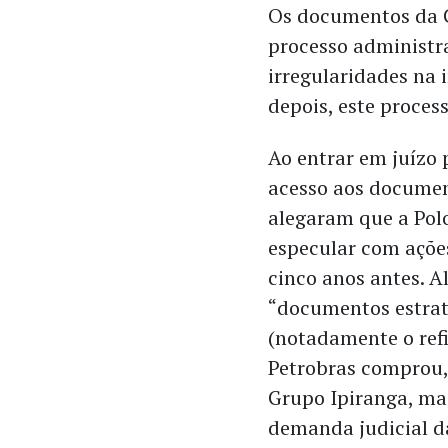
Os documentos da 
processo administr
irregularidades na 
depois, este proces
Ao entrar em juízo p
acesso aos documen
alegaram que a Pol
especular com açõe
cinco anos antes. 
“documentos estrat
(notadamente o refi
Petrobras comprou, 
Grupo Ipiranga, ma
demanda judicial d