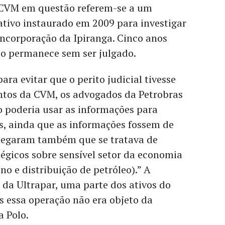
CVM em questão referem-se a um
ativo instaurado em 2009 para investigar
incorporação da Ipiranga. Cinco anos
so permanece sem ser julgado.
ara evitar que o perito judicial tivesse
tos da CVM, os advogados da Petrobras
o poderia usar as informações para
s, ainda que as informações fossem de
Alegaram também que se tratava de
égicos sobre sensível setor da economia
no e distribuição de petróleo).” A
da Ultrapar, uma parte dos ativos do
s essa operação não era objeto da
a Polo.