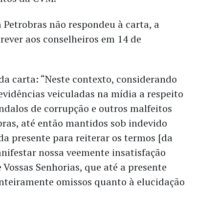
 Petrobras não respondeu à carta, a
crever aos conselheiros em 14 de
da carta: “Neste contexto, considerando
vidências veiculadas na mídia a respeito
ndalos de corrupção e outros malfeitos
bras, até então mantidos sob indevido
 da presente para reiterar os termos [da
anifestar nossa veemente insatisfação
 Vossas Senhorias, que até a presente
teiramente omissos quanto à elucidação