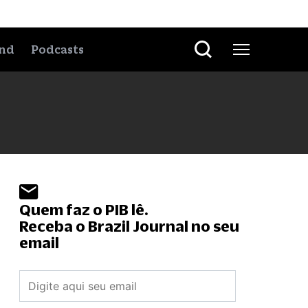
nd
Podcasts
Quem faz o PIB lê.
Receba o Brazil Journal no seu
email