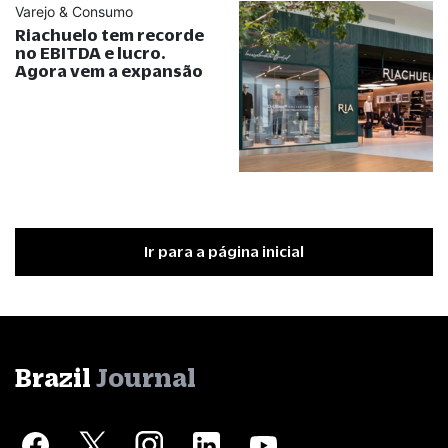
Varejo & Consumo
Riachuelo tem recorde
no EBITDA e lucro.
Agora vem a expansão
Ir para a página inicial
Brazil
Journal