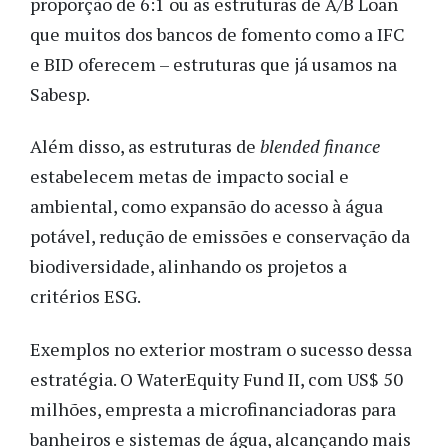
proporção de 6:1 ou as estruturas de A/B Loan
que muitos dos bancos de fomento como a IFC
e BID oferecem – estruturas que já usamos na
Sabesp.
Além disso, as estruturas de
blended finance
estabelecem metas de impacto social e
ambiental, como expansão do acesso à água
potável, redução de emissões e conservação da
biodiversidade, alinhando os projetos a
critérios ESG.
Exemplos no exterior mostram o sucesso dessa
estratégia. O WaterEquity Fund II, com US$ 50
milhões, empresta a microfinanciadoras para
banheiros e sistemas de água, alcançando mais