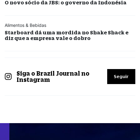
O novo sócio da JBS: o governo da Indonésia
Alimentos & Bebidas
Starboard dá uma mordida no Shake Shack e
diz que a empresa vale o dobro
Siga o Brazil Journal no
Seguir
Instagram