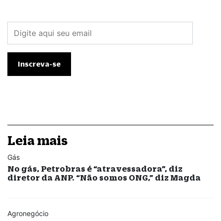
Leia mais
Gás
No gás, Petrobras é “atravessadora”, diz
diretor da ANP. “Não somos ONG,” diz Magda
Agronegócio