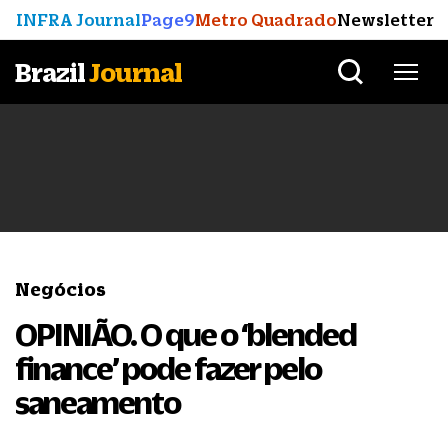
INFRA Journal
Page9
Metro Quadrado
Newsletter
Brazil
Journal
Negócios
OPINIÃO. O que o ‘blended
finance’ pode fazer pelo
saneamento