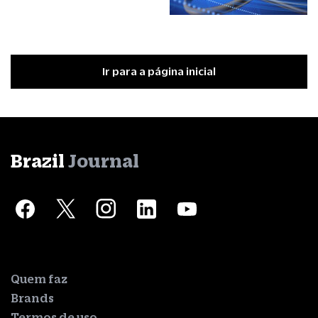
Ir para a página inicial
Brazil
Journal
Quem faz
Brands
Termos de uso