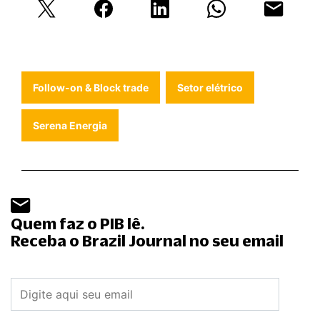
Follow-on & Block trade
Setor elétrico
Serena Energia
Quem faz o PIB lê.
Receba o Brazil Journal no seu email