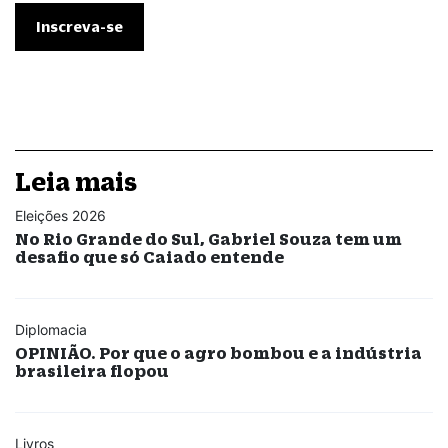
Leia mais
Eleições 2026
No Rio Grande do Sul, Gabriel Souza tem um
desafio que só Caiado entende
Diplomacia
OPINIÃO. Por que o agro bombou e a indústria
brasileira flopou
Livros