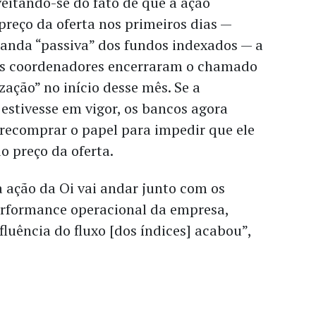
eitando-se do fato de que a ação
reço da oferta nos primeiros dias —
nda “passiva” dos fundos indexados — a
os coordenadores encerraram o chamado
zação” no início desse mês. Se a
 estivesse em vigor, os bancos agora
 recomprar o papel para impedir que ele
o preço da oferta.
 a ação da Oi vai andar junto com os
rformance operacional da empresa,
fluência do fluxo [dos índices] acabou”,