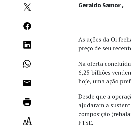
Geraldo Samor
As ações da Oi fech
preço de seu recent
Na oferta concluída
6,25 bilhões venden
hoje, uma ação pref
Desde que a operaçã
ajudaram a sustent
composição (rebala
FTSE.