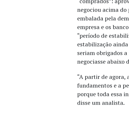
“comprados”: aprov
negociou acima do p
embalada pela dema
empresa e os banc
“período de estabili
estabilização ainda
seriam obrigados a
negociasse abaixo d
“A partir de agora,
fundamentos e a pe
porque toda essa in
disse um analista.