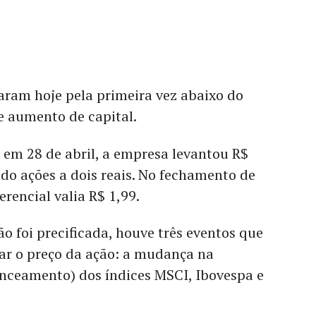
aram hoje pela primeira vez abaixo do
e aumento de capital.
 em 28 de abril, a empresa levantou R$
do ações a dois reais. No fechamento de
erencial valia R$ 1,99.
o foi precificada, houve três eventos que
ar o preço da ação: a mudança na
nceamento) dos índices MSCI, Ibovespa e