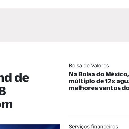
Bolsa de Valores
nd de
Na Bolsa do México
múltiplo de 12x ag
B
melhores ventos do
com
Serviços financeiros