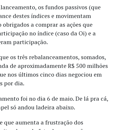
anceamento, os fundos passivos (que
ance destes índices e movimentam
ão obrigados a comprar as ações que
icipação no índice (caso da Oi) e a
eram participação.
que os três rebalanceamentos, somados,
da de aproximadamente R$ 500 milhões
que nos últimos cinco dias negociou em
 por dia.
mento foi no dia 6 de maio. De lá pra cá,
apel só andou ladeira abaixo.
e que aumenta a frustração dos