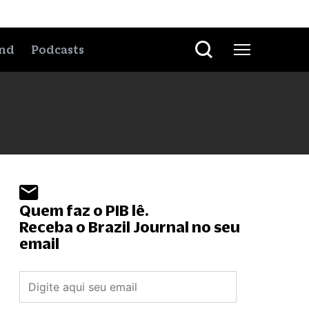
nd
Podcasts
Quem faz o PIB lê.
Receba o Brazil Journal no seu
email