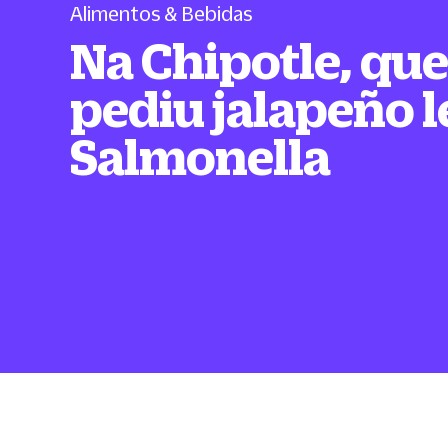
Alimentos & Bebidas
Na Chipotle, qu
pediu jalapeño 
Salmonella