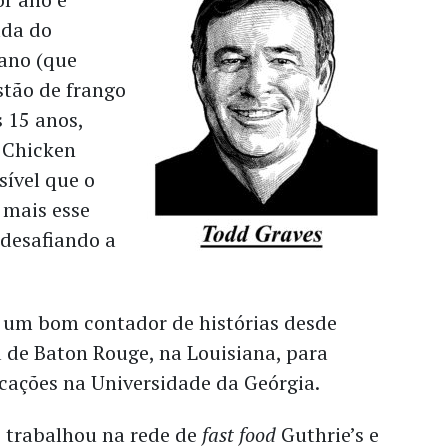
uda do
ano (que
tão de frango
 15 anos,
 Chicken
sível que o
 mais esse
 desafiando a
e um bom contador de histórias desde
u de Baton Rouge, na Louisiana, para
cações na Universidade da Geórgia.
, trabalhou na rede de
fast food
Guthrie’s e