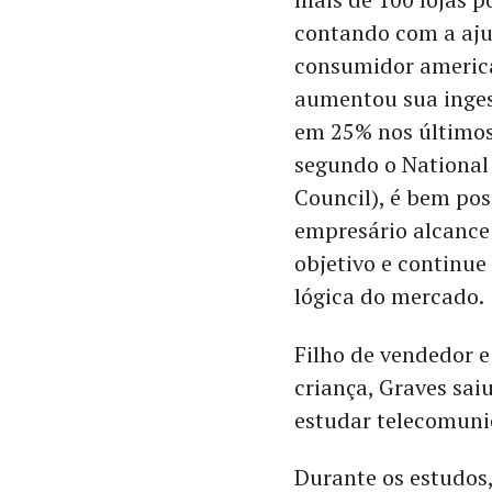
contando com a aj
consumidor americ
aumentou sua inges
em 25% nos últimos
segundo o National
Council), é bem pos
empresário alcance
objetivo e continue
lógica do mercado.
Filho de vendedor 
criança, Graves sai
estudar telecomuni
Durante os estudos