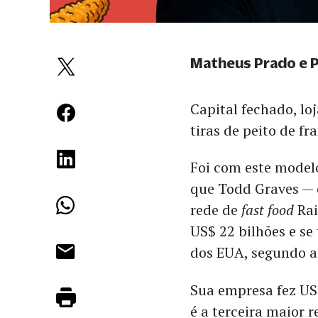
Matheus Prado e 
Capital fechado, lo
tiras de peito de 
Foi com este modelo
que Todd Graves — 
rede de
fast food
Rai
US$ 22 bilhões e se
dos EUA, segundo 
Sua empresa fez US
é a terceira maior r