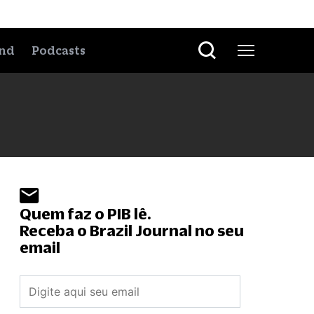
nd
Podcasts
Quem faz o PIB lê.
Receba o Brazil Journal no seu
email