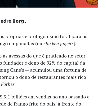
Pedro Borg
jas próprias e protagonismo total para as
frango empanadas (ou
chicken fingers
).
 às avessas do que é praticado no setor
o fundador e dono de 92% do capital da
sing Cane’s — acumulou uma fortuna de
 tornou o dono de restaurantes mais rico
a
Forbes
.
$ 5,1 bilhões em vendas no ano passado e
ede de frango frito do país, à frente do