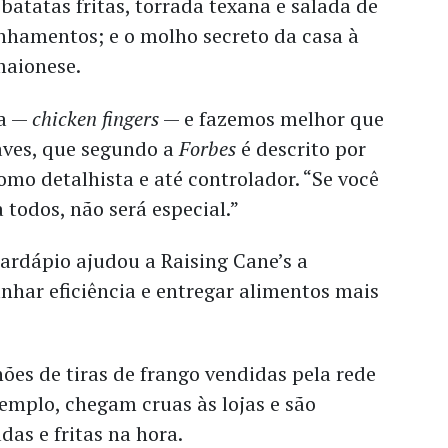
 batatas fritas, torrada texana e salada de
hamentos; e o molho secreto da casa à
maionese.
sa —
chicken fingers
— e fazemos melhor que
aves, que segundo a
Forbes
é descrito por
mo detalhista e até controlador. “Se você
a todos, não será especial.”
ardápio ajudou a Raising Cane’s a
anhar eficiência e entregar alimentos mais
hões de tiras de frango vendidas pela rede
emplo, chegam cruas às lojas e são
as e fritas na hora.