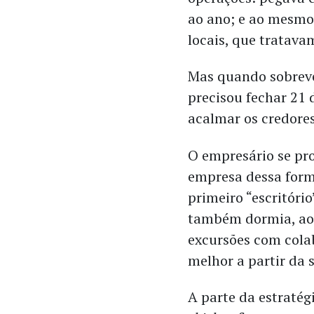
ao ano; e ao mesmo
locais, que tratav
Mas quando sobreve
precisou fechar 21 
acalmar os credores
O empresário se pro
empresa dessa forma
primeiro “escritór
também dormia, ao 
excursões com colab
melhor a partir da 
A parte da estratég