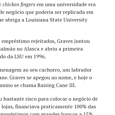
er
chicken fingers
em uma universidade era
e negócio que poderia ser replicada em
ue abriga a Louisiana State University
 empréstimo rejeitados, Graves juntou
salmão no Alasca e abriu a primeira
ado da LSU em 1996.
menagem ao seu cachorro, um labrador
ne. Graves se apegou ao nome, e hoje o
anino se chama Raising Cane III.
 bastante risco para colocar o negócio de
s lojas, financiava praticamente 100% das
 empréstimos com grandes bancos a 15%