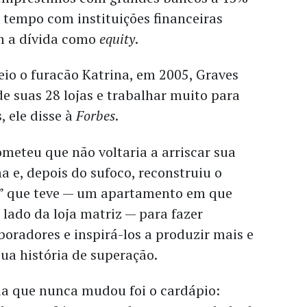
 tempo com instituições financeiras
am a dívida como
equity
.
io o furacão Katrina, em 2005, Graves
de suas 28 lojas e trabalhar muito para
, ele disse à
Forbes
.
meteu que não voltaria a arriscar sua
 e, depois do sufoco, reconstruiu o
io” que teve — um apartamento em que
lado da loja matriz — para fazer
oradores e inspirá-los a produzir mais e
sua história de superação.
ia que nunca mudou foi o cardápio: