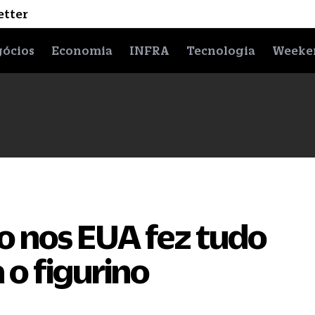
etter
ócios
Economia
INFRA
Tecnologia
Weeke
ito nos EUA fez tudo
o figurino