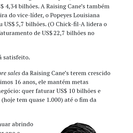
$ 4,34 bilhões. A Raising Cane’s também
ira do vice-líder, o Popeyes Louisiana
 US$ 5,7 bilhões. (O Chick-fil-A lidera o
turamento de US$ 22,7 bilhões no
 satisfeito.
re sales
da Raising Cane’s terem crescido
imos 16 anos, ele mantém metas
egócio: quer faturar US$ 10 bilhões e
s (hoje tem quase 1.000) até o fim da
nuar abrindo
or ano e