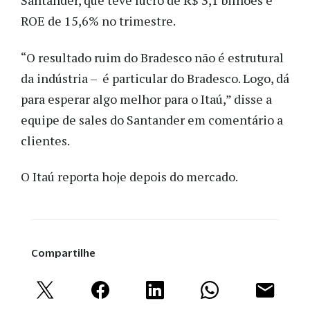
Santander, que teve lucro de R$ 3,1 bilhões e
ROE de 15,6% no trimestre.
“O resultado ruim do Bradesco não é estrutural
da indústria – é particular do Bradesco. Logo, dá
para esperar algo melhor para o Itaú,” disse a
equipe de sales do Santander em comentário a
clientes.
O Itaú reporta hoje depois do mercado.
Compartilhe