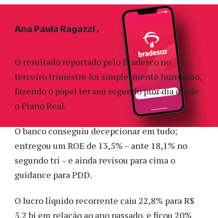
Ana Paula Ragazzi
O resultado reportado pelo Bradesco no
terceiro trimestre foi simplesmente horroroso,
fazendo o papel ter seu segundo pior dia desde
o Plano Real.
O banco conseguiu decepcionar em tudo;
entregou um ROE de 13,5% – ante 18,1% no
segundo tri – e ainda revisou para cima o
guidance para PDD.
O lucro líquido recorrente caiu 22,8% para R$
5,2 bi em relação ao ano passado, e ficou 20%