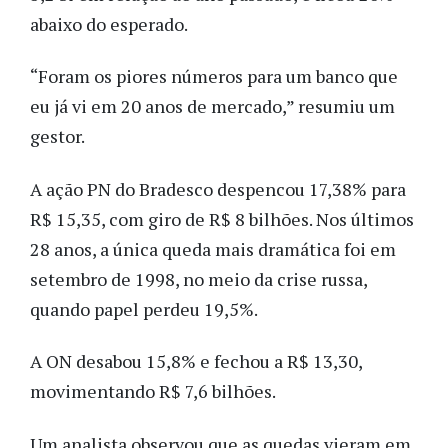
abaixo do esperado.
“Foram os piores números para um banco que
eu já vi em 20 anos de mercado,” resumiu um
gestor.
A ação PN do Bradesco despencou 17,38% para
R$ 15,35, com giro de R$ 8 bilhões. Nos últimos
28 anos, a única queda mais dramática foi em
setembro de 1998, no meio da crise russa,
quando papel perdeu 19,5%.
A ON desabou 15,8% e fechou a R$ 13,30,
movimentando R$ 7,6 bilhões.
Um analista observou que as quedas vieram em