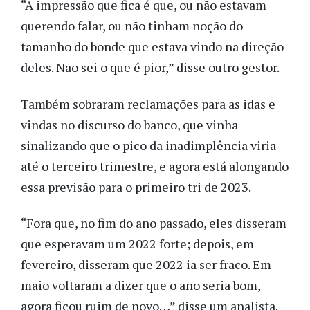
“A impressão que fica é que, ou não estavam
querendo falar, ou não tinham noção do
tamanho do bonde que estava vindo na direção
deles. Não sei o que é pior,” disse outro gestor.
Também sobraram reclamações para as idas e
vindas no discurso do banco, que vinha
sinalizando que o pico da inadimplência viria
até o terceiro trimestre, e agora está alongando
essa previsão para o primeiro tri de 2023.
“Fora que, no fim do ano passado, eles disseram
que esperavam um 2022 forte; depois, em
fevereiro, disseram que 2022 ia ser fraco. Em
maio voltaram a dizer que o ano seria bom,
agora ficou ruim de novo…” disse um analista.