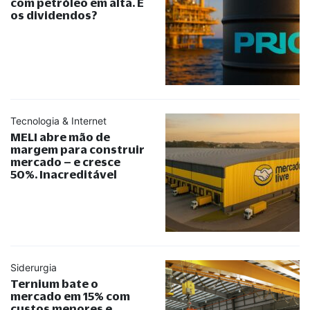
com petróleo em alta. E
os dividendos?
Tecnologia & Internet
MELI abre mão de
margem para construir
mercado – e cresce
50%. Inacreditável
Siderurgia
Ternium bate o
mercado em 15% com
custos menores e