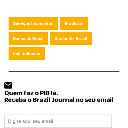
Serviços financeiros
Bradesco
Banco do Brasil
Santander Brasil
Itaú Unibanco
Quem faz o PIB lê.
Receba o Brazil Journal no seu email