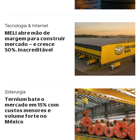
Tecnologia & Internet
MELI abre mão de
margem para construir
mercado – e cresce
50%. Inacreditável
Siderurgia
Ternium bate o
mercado em 15% com
custos menores e
volume forte no
México