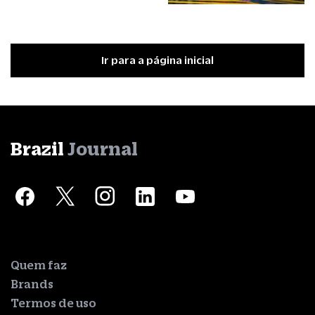
Ir para a página inicial
Brazil
Journal
Quem faz
Brands
Termos de uso