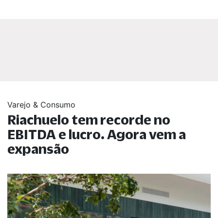
Varejo & Consumo
Riachuelo tem recorde no
EBITDA e lucro. Agora vem a
expansão