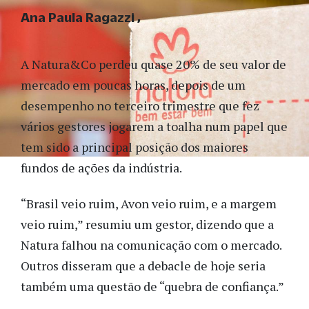
Ana Paula Ragazzi
A Natura&Co perdeu quase 20% de seu valor de
mercado em poucas horas, depois de um
desempenho no terceiro trimestre que fez
vários gestores jogarem a toalha num papel que
tem sido a principal posição dos maiores
fundos de ações da indústria.
“Brasil veio ruim, Avon veio ruim, e a margem
veio ruim,” resumiu um gestor, dizendo que a
Natura falhou na comunicação com o mercado.
Outros disseram que a debacle de hoje seria
também uma questão de “quebra de confiança.”