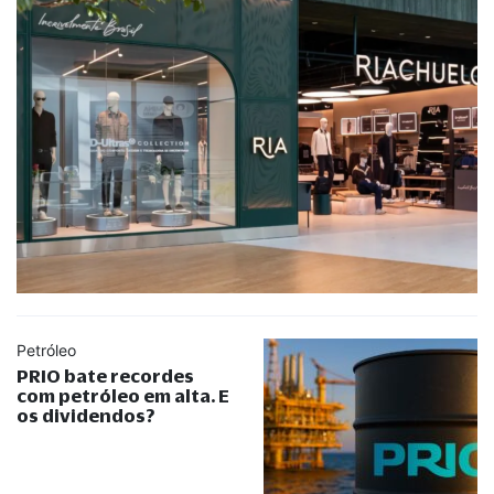
Petróleo
PRIO bate recordes
com petróleo em alta. E
os dividendos?