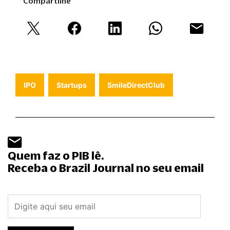
Compartilhe
IPO
Startups
SmileDirectClub
Quem faz o PIB lê.
Receba o Brazil Journal no seu email