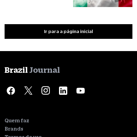
Ir para a página inicial
Brazil
Journal
Quem faz
Brands