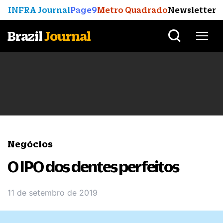
INFRA Journal
Page9
Metro Quadrado
Newsletter
Brazil
Journal
Negócios
O IPO dos dentes perfeitos
11 de setembro de 2019