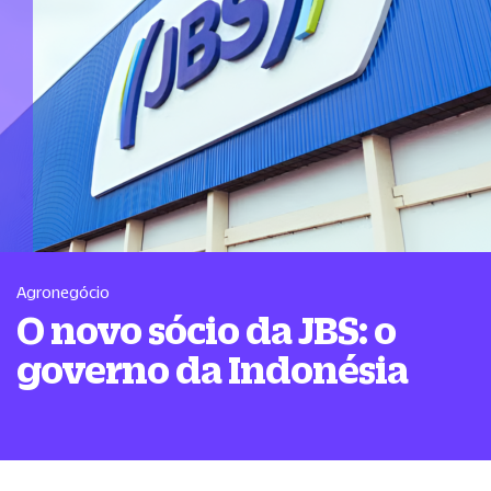
Agronegócio
O novo sócio da JBS: o
governo da Indonésia