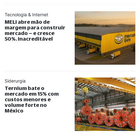
Tecnologia & Internet
MELI abre mão de
margem para construir
mercado – e cresce
50%. Inacreditável
Siderurgia
Ternium bate o
mercado em 15% com
custos menores e
volume forte no
México