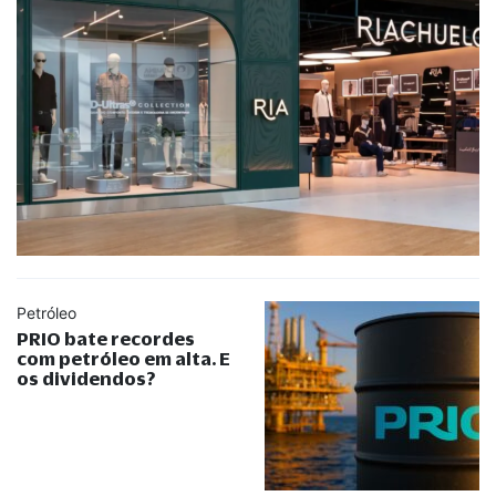
Petróleo
PRIO bate recordes
com petróleo em alta. E
os dividendos?