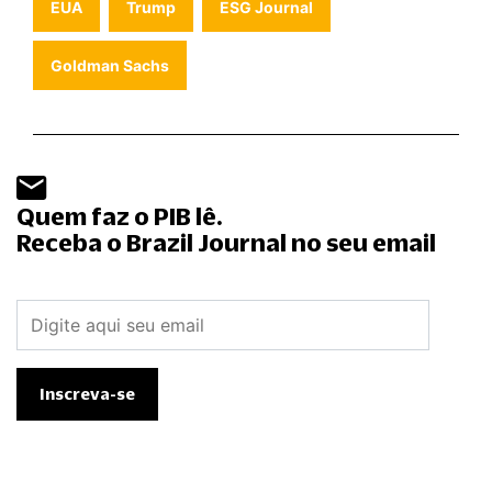
EUA
Trump
ESG Journal
Goldman Sachs
Quem faz o PIB lê.
Receba o Brazil Journal no seu email