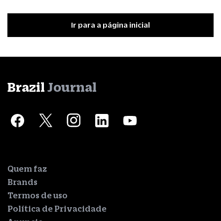
Ir para a página inicial
Brazil
Journal
Quem faz
Brands
Termos de uso
Política de Privacidade