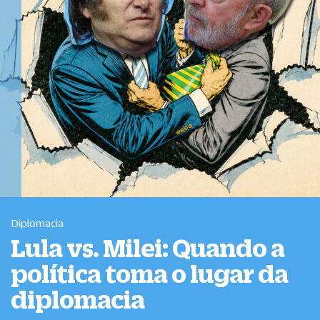
Diplomacia
Lula vs. Milei: Quando a
política toma o lugar da
diplomacia