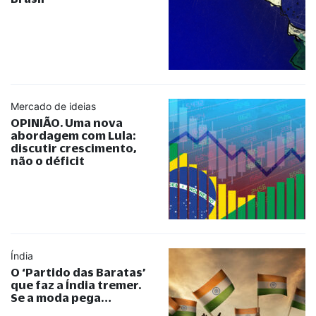
Mercado de ideias
OPINIÃO. Uma nova
abordagem com Lula:
discutir crescimento,
não o déficit
Índia
O ‘Partido das Baratas’
que faz a Índia tremer.
Se a moda pega…