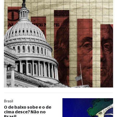
Brasil
O de baixo sobe e o de
cima desce? Não no
Brasil