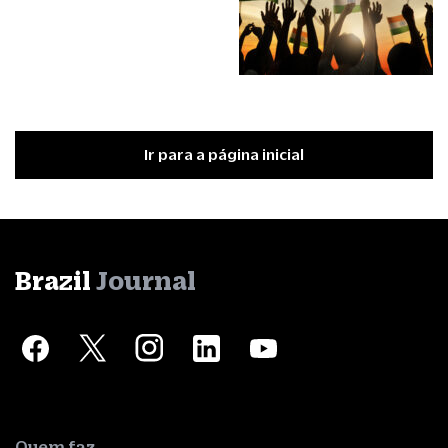
Ir para a página inicial
Brazil
Journal
Quem faz