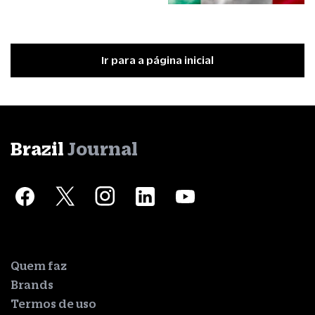
Ir para a página inicial
Brazil
Journal
Quem faz
Brands
Termos de uso