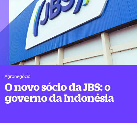
Agronegócio
O novo sócio da JBS: o
governo da Indonésia