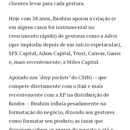
clientes levar para cada gestora.
Hoje com 38 anos, Ibrahim apoiou a criação (e
em alguns casos foi instrumental no
crescimento rápido) de gestoras como a Advis
(que implodiu depois de um início espetacular),
SPX Capital, Adam Capital, Truxt, Canvas, Gauss
e, mais recentemente, a Miles Capital.
Apoiado nos
‘deep pockets’
do CSHG — que
compete diretamente com o Itaú e mais
recentemente com a XP na distribuição de
fundos — Ibrahim influía pesadamente na
formatação do negócio, dizendo aos gestores
como formatar seu produto, as taxas que
deveriam cobrar, os prazos de resgate e até o