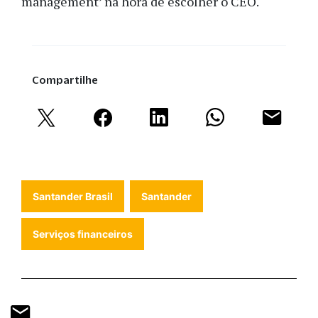
management’ na hora de escolher o CEO.
Compartilhe
Santander Brasil
Santander
Serviços financeiros