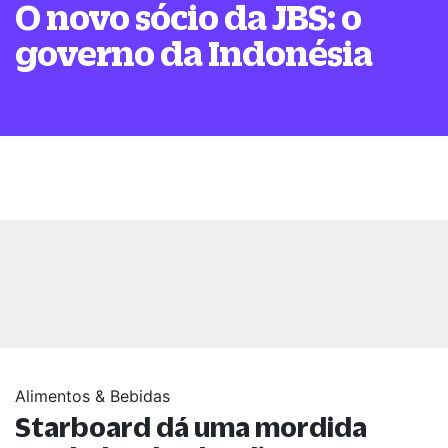
O novo sócio da JBS: o
governo da Indonésia
Alimentos & Bebidas
Starboard dá uma mordida