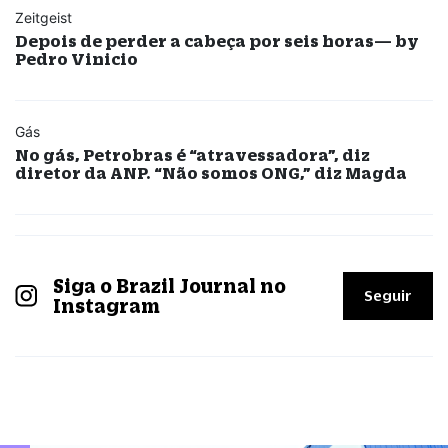
Zeitgeist
Depois de perder a cabeça por seis horas— by
Pedro Vinicio
Gás
No gás, Petrobras é “atravessadora”, diz
diretor da ANP. “Não somos ONG,” diz Magda
Siga o Brazil Journal no
Seguir
Instagram