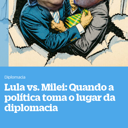
Diplomacia
Lula vs. Milei: Quando a
política toma o lugar da
diplomacia