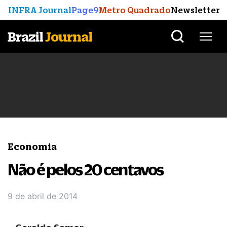
INFRA Journal
Page9
Metro Quadrado
Newsletter
Brazil
Journal
Economia
Não é pelos 20 centavos
9 de abril de 2014