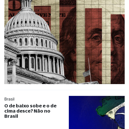
Brasil
O de baixo sobe e o de
cima desce? Não no
Brasil