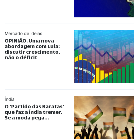
Mercado de ideias
OPINIÃO. Uma nova
abordagem com Lula:
discutir crescimento,
não o déficit
Índia
O ‘Partido das Baratas’
que faz a Índia tremer.
Se a moda pega…