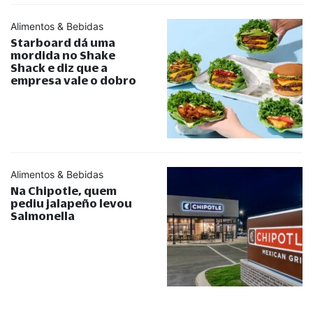
Alimentos & Bebidas
Starboard dá uma
mordida no Shake
Shack e diz que a
empresa vale o dobro
Alimentos & Bebidas
Na Chipotle, quem
pediu jalapeño levou
Salmonella