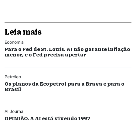
Leia mais
Economia
Para o Fed de St. Louis, AI não garante inflação
menor, e o Fed precisa apertar
Petróleo
Os planos da Ecopetrol para a Brava e para o
Brasil
AI Journal
OPINIÃO. A AI está vivendo 1997