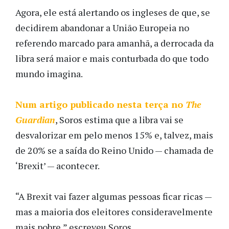
Agora, ele está alertando os ingleses de que, se
decidirem abandonar a União Europeia no
referendo marcado para amanhã, a derrocada da
libra será maior e mais conturbada do que todo
mundo imagina.
Num artigo publicado nesta terça no
The
Guardian
, Soros estima que a libra vai se
desvalorizar em pelo menos 15% e, talvez, mais
de 20% se a saída do Reino Unido — chamada de
‘Brexit’ — acontecer.
“A Brexit vai fazer algumas pessoas ficar ricas —
mas a maioria dos eleitores consideravelmente
mais pobre,” escreveu Soros.